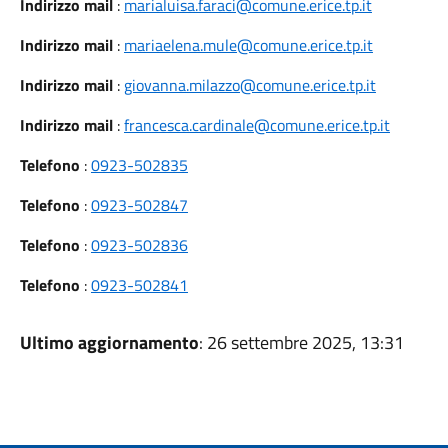
Indirizzo mail
:
marialuisa.faraci@comune.erice.tp.it
Indirizzo mail
:
mariaelena.mule@comune.erice.tp.it
Indirizzo mail
:
giovanna.milazzo@comune.erice.tp.it
Indirizzo mail
:
francesca.cardinale@comune.erice.tp.it
Telefono
:
0923-502835
Telefono
:
0923-502847
Telefono
:
0923-502836
Telefono
:
0923-502841
Ultimo aggiornamento
: 26 settembre 2025, 13:31