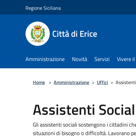
Salta al contenuto principale
Regione Siciliana
Città di Erice
Amministrazione
Novità
Servizi
Vivere 
Home
>
Amministrazione
>
Uffici
>
Assistenti
Assistenti Social
Gli assistenti sociali sostengono i cittadini 
situazioni di bisogno o difficoltà. Lavorano pe