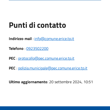
Punti di contatto
Indirizzo mail
:
info@comune.erice.tp.it
Telefono
:
0923502200
PEC
:
protocollo@pec.comune.erice.tp.it
PEC
:
polizia.municipale@pec.comune.erice.tp.it
Ultimo aggiornamento
: 20 settembre 2024, 10:51