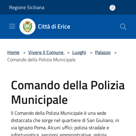
Salta al contenuto principale
Regione Siciliana
Città di Erice
Home
>
Vivere il Comune
>
Luoghi
>
Palazzo
>
Comando della Polizia Municipale
Comando della Polizia
Municipale
Il Comando della Polizia Municipale è una sede
distaccata che sorge nel quartiere di San Giuliano, in
via Ignazio Poma. Alcuni uffici: polizia stradale e
infortunistica, sanzioni amministrative, polizia