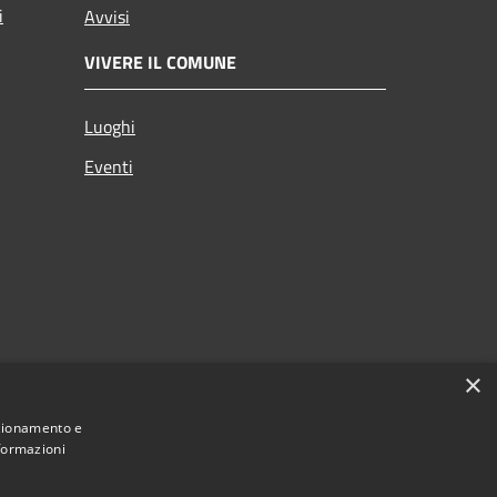
i
Avvisi
VIVERE IL COMUNE
Luoghi
Eventi
×
nzionamento e
nformazioni