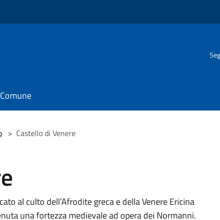
Seg
il Comune
o
>
Castello di Venere
re
to al culto dell’Afrodite greca e della Venere Ericina
venuta una fortezza medievale ad opera dei Normanni.