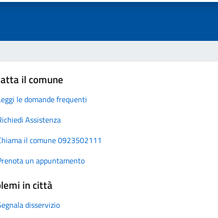
atta il comune
Leggi le domande frequenti
Richiedi Assistenza
Chiama il comune 0923502111
Prenota un appuntamento
lemi in città
Segnala disservizio