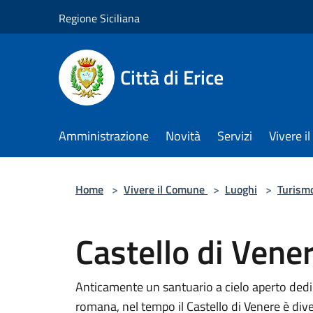
Salta al contenuto principale
Regione Siciliana
Città di Erice
Amministrazione
Novità
Servizi
Vivere 
Home
>
Vivere il Comune
>
Luoghi
>
Turism
Castello di Vene
Anticamente un santuario a cielo aperto dedica
romana, nel tempo il Castello di Venere è di