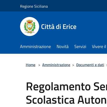
Salta al contenuto principale
Regione Siciliana
Città di Erice
Amministrazione
Novità
Servizi
Vivere 
Home
>
Amministrazione
>
Documenti e dati
Regolamento Ser
Scolastica Auto