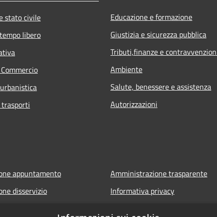
Educazione e formazione
 stato civile
Giustizia e sicurezza pubblica
 tempo libero
Tributi,finanze e contravvenzion
ativa
Ambiente
e Commercio
Salute, benessere e assistenza
 urbanistica
Autorizzazioni
 trasporti
ione appuntamento
Amministrazione trasparente
one disservizio
Informativa privacy
FAQ
Note legali