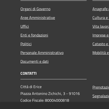
Organi di Governo
Anagrafe e
Aree Amministrative
Cultura e
Uffici
Vita lavor
Enti e fondazioni
Imprese 
Politici
Catasto e
Personale Amministrativo
Mobilità e
Documenti e dati
CONTATTI
Città di Erice
Prenotaz
Piazza Antonino Zichichi, 3 - 91016
Segnalazi
Codice Fiscale: 80004000818
Leggi le 
PEC: