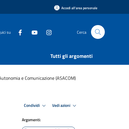
Accedi all'area personale
uici su
Cerca
Tutti gli argomenti
a Autonomia e Comunicazione (ASACOM)
Condividi
Vedi azioni
Argomenti: