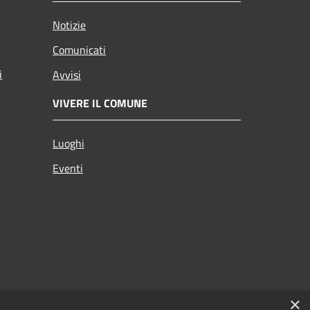
Notizie
Comunicati
i
Avvisi
VIVERE IL COMUNE
Luoghi
Eventi
×