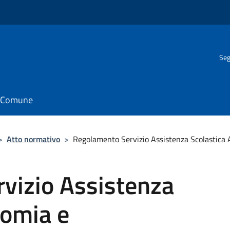
Seg
il Comune
>
Atto normativo
>
Regolamento Servizio Assistenza Scolastic
vizio Assistenza
nomia e