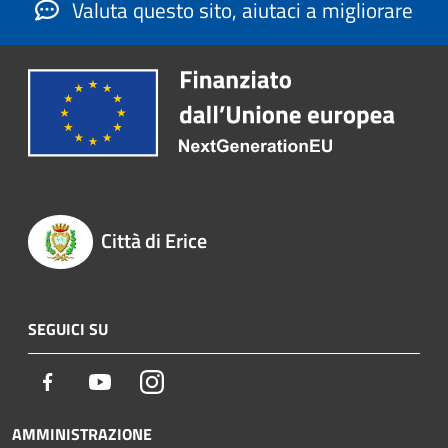
Valuta questo sito, aiutaci a migliorare
Città di Erice
SEGUICI SU
Facebook
Youtube
Instagram
AMMINISTRAZIONE