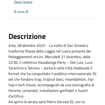
Descrizione
A cura di
Descrizione
Erice, 28 dicembre 2025
- La notte di San Silvestro
trasforma Piazza della Loggia nel cuore pulsante dei
festeggiamenti ericini. Mercoledì 31 dicembre, dalle
22:30, il collettivo Kawabonga Party – Don Leo, Luca
Tarantino e Tetrixxx – porterà nella città medievale il
format che ha conquistato il pubblico internazionale: DJ
set che fondono trap, tropical bass, moombahton, hip-
hop e tech house, accompagnati da una scenografia di
fiamme, coriandoli, installazioni gonfiabili e fuochi
d'artificio.
Ad aprire la serata sarà Pietro Gervasi DJ, con la