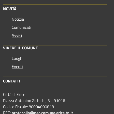
NOVITÀ
Notizie
Comunicati
Avvisi
VIVERE IL COMUNE
Luoghi
Eventi
CONTATTI
Città di Erice
Piazza Antonino Zichichi, 3 - 91016
Codice Fiscale: 80004000818
PEC:
protocollo@pec.comune.erice.tp.it