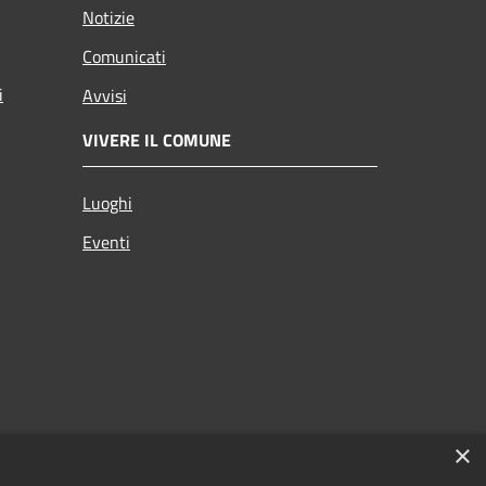
Notizie
Comunicati
i
Avvisi
VIVERE IL COMUNE
Luoghi
Eventi
×