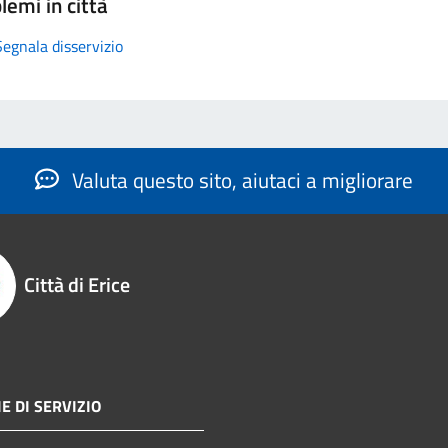
lemi in città
Segnala disservizio
Valuta questo sito, aiutaci a migliorare
Città di Erice
E DI SERVIZIO