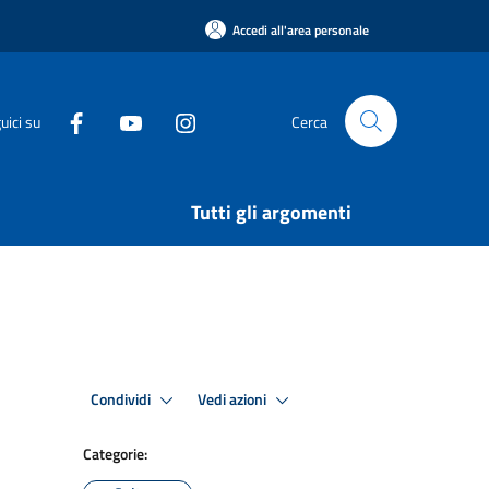
Accedi all'area personale
uici su
Cerca
Tutti gli argomenti
Condividi
Vedi azioni
Categorie: