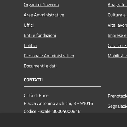
Organi di Governo
Anagrafe e
Aree Amministrative
Cultura e
Uffici
Vita lavor
Enti e fondazioni
Imprese 
Politici
Catasto e
Personale Amministrativo
Mobilità e
Documenti e dati
CONTATTI
Città di Erice
Prenotaz
Piazza Antonino Zichichi, 3 - 91016
Segnalazi
Codice Fiscale: 80004000818
Leggi le 
PEC:
Richiesta