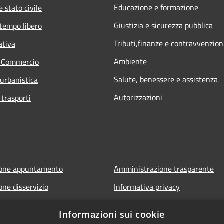
Educazione e formazione
 stato civile
Giustizia e sicurezza pubblica
 tempo libero
Tributi,finanze e contravvenzion
ativa
Ambiente
e Commercio
Salute, benessere e assistenza
 urbanistica
Autorizzazioni
 trasporti
ione appuntamento
Amministrazione trasparente
one disservizio
Informativa privacy
FAQ
Note legali
Informazioni sui cookie
 assistenza
Dichiarazione di accessibilità