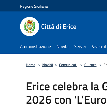
Salta al contenuto principale
Regione Siciliana
Città di Erice
Amministrazione
Novità
Servizi
Vivere 
Home
>
Novità
>
Comunicati
>
Cultura
>
Er
Erice celebra la 
2026 con 'L’Euro