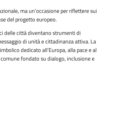
zionale, ma un’occasione per riflettere sui
base del progetto europeo.
ici delle città diventano strumenti di
essaggio di unità e cittadinanza attiva. La
mbolico dedicato all’Europa, alla pace e al
ro comune fondato su dialogo, inclusione e