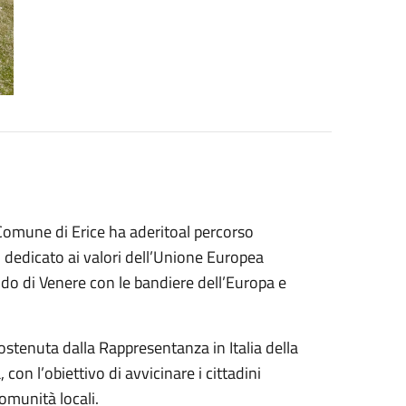
 Comune di Erice ha aderitoal percorso
edicato ai valori dell’Unione Europea
ido di Venere con le bandiere dell’Europa e
sostenuta dalla Rappresentanza in Italia della
on l’obiettivo di avvicinare i cittadini
comunità locali.