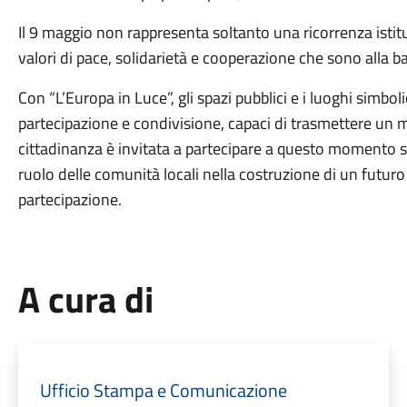
Il 9 maggio non rappresenta soltanto una ricorrenza istitu
valori di pace, solidarietà e cooperazione che sono alla 
Con “L’Europa in Luce”, gli spazi pubblici e i luoghi simbol
partecipazione e condivisione, capaci di trasmettere un m
cittadinanza è invitata a partecipare a questo momento si
ruolo delle comunità locali nella costruzione di un futu
partecipazione.
A cura di
Ufficio Stampa e Comunicazione