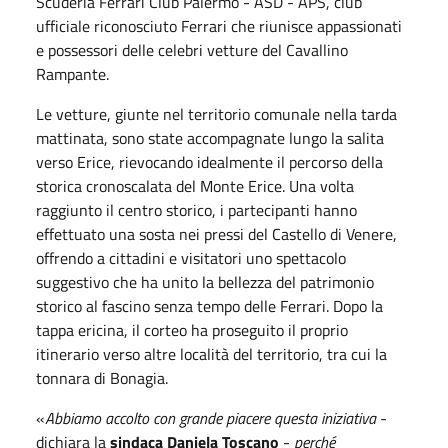
Scuderia Ferrari Club Palermo - ASD - APS, club
ufficiale riconosciuto Ferrari che riunisce appassionati
e possessori delle celebri vetture del Cavallino
Rampante.
Le vetture, giunte nel territorio comunale nella tarda
mattinata, sono state accompagnate lungo la salita
verso Erice, rievocando idealmente il percorso della
storica cronoscalata del Monte Erice. Una volta
raggiunto il centro storico, i partecipanti hanno
effettuato una sosta nei pressi del Castello di Venere,
offrendo a cittadini e visitatori uno spettacolo
suggestivo che ha unito la bellezza del patrimonio
storico al fascino senza tempo delle Ferrari. Dopo la
tappa ericina, il corteo ha proseguito il proprio
itinerario verso altre località del territorio, tra cui la
tonnara di Bonagia.
«
Abbiamo accolto con grande piacere questa iniziativa
-
dichiara la
sindaca Daniela Toscano
-
perché