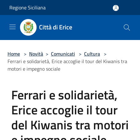
Salta al contenuto principale
Regione Siciliana
Città di Erice
Home
>
Novità
>
Comunicati
>
Cultura
>
Ferrari e solidarietà, Erice accoglie il tour del Kiwanis tra
motori e impegno sociale
Ferrari e solidarietà,
Erice accoglie il tour
del Kiwanis tra motori
e impegno sociale