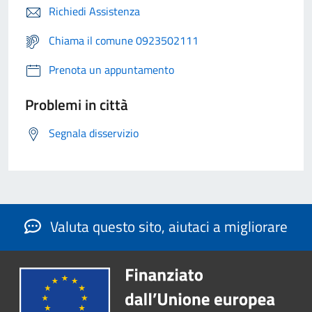
Richiedi Assistenza
Chiama il comune 0923502111
Prenota un appuntamento
Problemi in città
Segnala disservizio
Valuta questo sito, aiutaci a migliorare