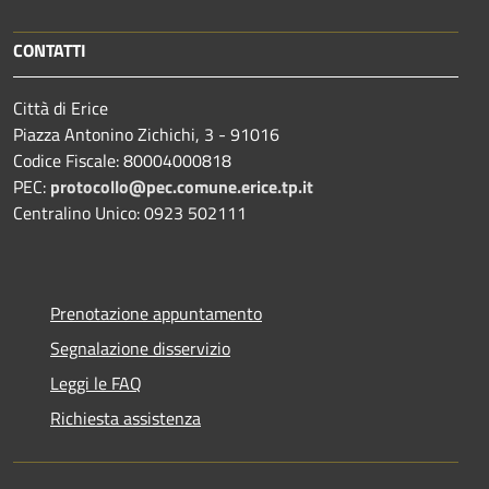
CONTATTI
Città di Erice
Piazza Antonino Zichichi, 3 - 91016
Codice Fiscale: 80004000818
PEC:
protocollo@pec.comune.erice.tp.it
Centralino Unico: 0923 502111
Prenotazione appuntamento
Segnalazione disservizio
Leggi le FAQ
Richiesta assistenza