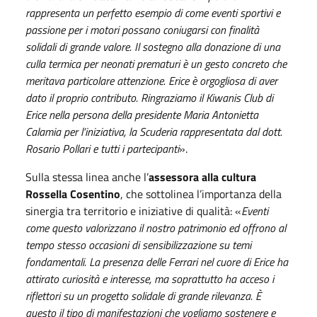
rappresenta un perfetto esempio di come eventi sportivi e
passione per i motori possano coniugarsi con finalità
solidali di grande valore. Il sostegno alla donazione di una
culla termica per neonati prematuri è un gesto concreto che
meritava particolare attenzione. Erice è orgogliosa di aver
dato il proprio contributo. Ringraziamo il Kiwanis Club di
Erice nella persona della presidente Maria Antonietta
Calamia per l’iniziativa, la Scuderia rappresentata dal dott.
Rosario Pollari e tutti i partecipanti
».
Sulla stessa linea anche l’
assessora alla cultura
Rossella Cosentino
, che sottolinea l’importanza della
sinergia tra territorio e iniziative di qualità: «
Eventi
come questo valorizzano il nostro patrimonio ed offrono al
tempo stesso occasioni di sensibilizzazione su temi
fondamentali. La presenza delle Ferrari nel cuore di Erice ha
attirato curiosità e interesse, ma soprattutto ha acceso i
riflettori su un progetto solidale di grande rilevanza. È
questo il tipo di manifestazioni che vogliamo sostenere e