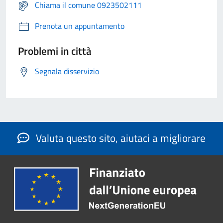
Chiama il comune 0923502111
Prenota un appuntamento
Problemi in città
Segnala disservizio
Valuta questo sito, aiutaci a migliorare