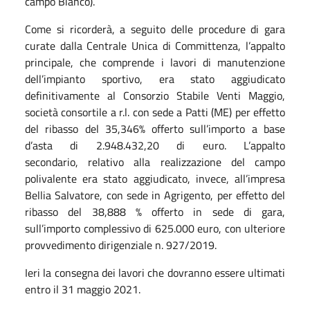
campo Bianco).
Come si ricorderà, a seguito delle procedure di gara
curate dalla Centrale Unica di Committenza, l’appalto
principale, che comprende i lavori di manutenzione
dell’impianto sportivo, era stato aggiudicato
definitivamente al Consorzio Stabile Venti Maggio,
società consortile a r.l. con sede a Patti (ME) per effetto
del ribasso del 35,346% offerto sull’importo a base
d’asta di 2.948.432,20 di euro. L’appalto
secondario, relativo alla realizzazione del campo
polivalente era stato aggiudicato, invece, all’impresa
Bellia Salvatore, con sede in Agrigento, per effetto del
ribasso del 38,888 % offerto in sede di gara,
sull’importo complessivo di 625.000 euro, con ulteriore
provvedimento dirigenziale n. 927/2019.
Ieri la consegna dei lavori che dovranno essere ultimati
entro il 31 maggio 2021.