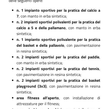
delle seguenti opere:
n. 1 impianto sportivo per la pratica del calcio a
7
, con manto in erba sintetica;
n. 2 impianti sportivi polivalenti per la pratica del
calcio a 5 e della pallamano
,
con manto in erba
sintetica;
n. 1 impianto sportivo polivalente per la pratica
del basket e della pallavolo
, con
pavimentazione
in resina sintetica;
n. 2 impianti sportivi per la pratica del paddle
,
con manto in erba sintetica;
n. 2 impianti sportivi per la pratica del tennis
,
con pavimentazione in resina
sintetica;
n. 2 impianti sportivi per la pratica del basket
playground (3x3)
, con
pavimentazione in resina
sintetica;
area fitness all’aperto
, con installazione di
attrezzature per il fitness;