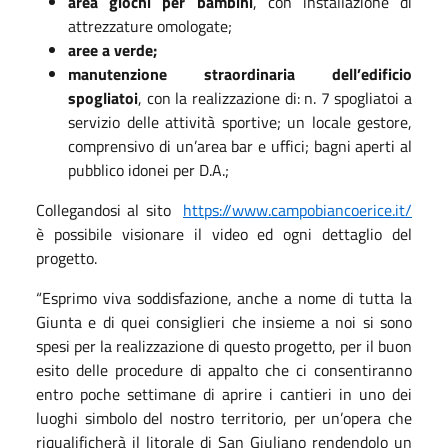
area giochi per bambini
, con installazione di
attrezzature omologate;
aree a verde;
manutenzione straordinaria dell’edificio
spogliatoi
, con la realizzazione di:
n. 7 spogliatoi a
servizio delle attività sportive;
un locale gestore,
comprensivo di un’area bar e uffici;
bagni aperti al
pubblico idonei per D.A.;
Collegandosi al sito
https://www.campobiancoerice.it/
è possibile visionare il video ed ogni dettaglio del
progetto.
“Esprimo viva soddisfazione, anche a nome di tutta la
Giunta e di quei consiglieri che insieme a noi si sono
spesi per la realizzazione di questo progetto, per il buon
esito delle procedure di appalto che ci consentiranno
entro poche settimane di aprire i cantieri in uno dei
luoghi simbolo del nostro territorio, per un’opera che
riqualificherà il litorale di San Giuliano rendendolo un