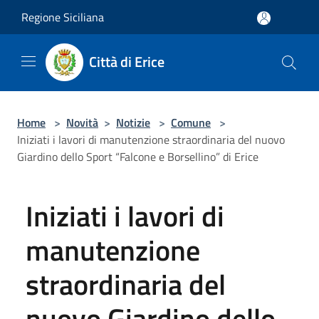
Salta al contenuto principale
Regione Siciliana
Città di Erice
Home
>
Novità
>
Notizie
>
Comune
>
Iniziati i lavori di manutenzione straordinaria del nuovo
Giardino dello Sport “Falcone e Borsellino” di Erice
Iniziati i lavori di
manutenzione
straordinaria del
nuovo Giardino dello