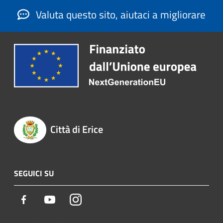
Valuta questo sito, aiutaci a migliorare
Città di Erice
SEGUICI SU
Facebook
Youtube
Instagram