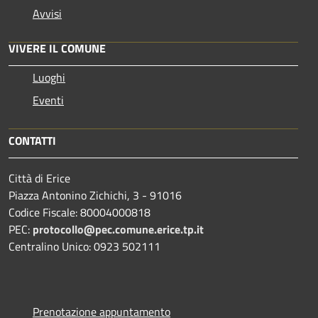
Avvisi
VIVERE IL COMUNE
Luoghi
Eventi
CONTATTI
Città di Erice
Piazza Antonino Zichichi, 3 - 91016
Codice Fiscale: 80004000818
PEC:
protocollo@pec.comune.erice.tp.it
Centralino Unico: 0923 502111
Prenotazione appuntamento