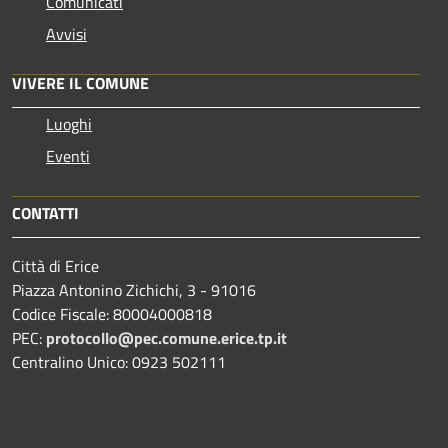
Comunicati
Avvisi
VIVERE IL COMUNE
Luoghi
Eventi
CONTATTI
Città di Erice
Piazza Antonino Zichichi, 3 - 91016
Codice Fiscale: 80004000818
PEC:
protocollo@pec.comune.erice.tp.it
Centralino Unico: 0923 502111