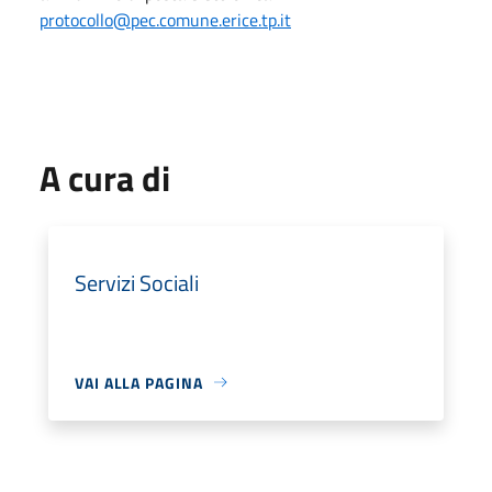
protocollo@pec.comune.erice.tp.it
A cura di
Servizi Sociali
VAI ALLA PAGINA