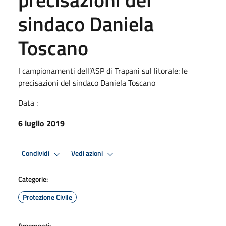
sindaco Daniela
Toscano
I campionamenti dell’ASP di Trapani sul litorale: le
precisazioni del sindaco Daniela Toscano
Data :
6 luglio 2019
Condividi
Vedi azioni
Categorie:
Protezione Civile
Argomenti: