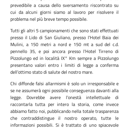
prevedibile a causa dello sversamento riscontrato su
cui da alcuni giorni siamo al lavoro per risolvere il
problema nel più breve tempo possibile.
Tutti gli altri 5 campionamenti che sono stati effettuati
presso il Lido di San Giuliano, presso l’Hotel Baia dei
Mulini, a 150 metri a nord e 150 mt a sud del c.d.
pennello 35, e poi ancora presso l’Hotel Tirreno di
Pizzolungo ed in località IX° Km sempre a Pizzolungo
presentano valori entro i limiti di legge a conferma
dell’ottimo stato di salute del nostro mare.
Chi diffonde falsi allarmismi è solo un irresponsabile e
se ne assumerà ogni possibile conseguenza davanti alla
legge. Dovrebbe avere l’onestà intellettuale di
raccontarla tutta per intero la storia, come invece
abbiamo fatto noi, pubblicando nella totale trasparenza
che contraddistingue il nostro operato, tutte le
informazioni possibili. Si è trattato di uno spiacevole