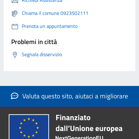
Richiedi Assistenza
Chiama il comune 0923502111
Prenota un appuntamento
Problemi in città
Segnala disservizio
Valuta questo sito, aiutaci a migliorare