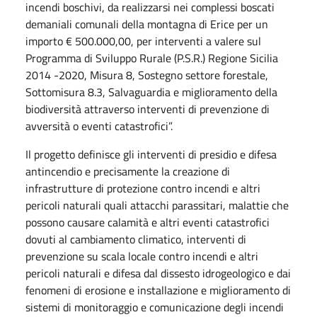
incendi boschivi, da realizzarsi nei complessi boscati
demaniali comunali della montagna di Erice per un
importo € 500.000,00, per interventi a valere sul
Programma di Sviluppo Rurale (P.S.R.) Regione Sicilia
2014 -2020, Misura 8, Sostegno settore forestale,
Sottomisura 8.3, Salvaguardia e miglioramento della
biodiversità attraverso interventi di prevenzione di
avversità o eventi catastrofici”.
Il progetto definisce gli interventi di presidio e difesa
antincendio e precisamente la creazione di
infrastrutture di protezione contro incendi e altri
pericoli naturali quali attacchi parassitari, malattie che
possono causare calamità e altri eventi catastrofici
dovuti al cambiamento climatico, interventi di
prevenzione su scala locale contro incendi e altri
pericoli naturali e difesa dal dissesto idrogeologico e dai
fenomeni di erosione e installazione e miglioramento di
sistemi di monitoraggio e comunicazione degli incendi