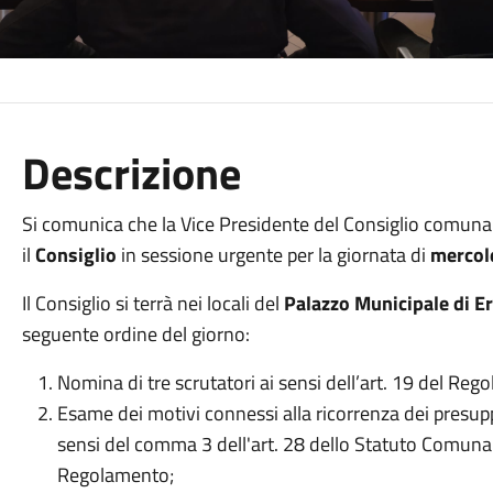
Descrizione
Si comunica che la Vice Presidente del Consiglio comunal
il
Consiglio
in sessione urgente per la giornata di
mercol
Il Consiglio si terrà nei locali del
Palazzo Municipale di Er
seguente ordine del giorno:
Nomina di tre scrutatori ai sensi dell’art. 19 del Reg
Esame dei motivi connessi alla ricorrenza dei presupp
sensi del comma 3 dell'art. 28 dello Statuto Comunal
Regolamento;