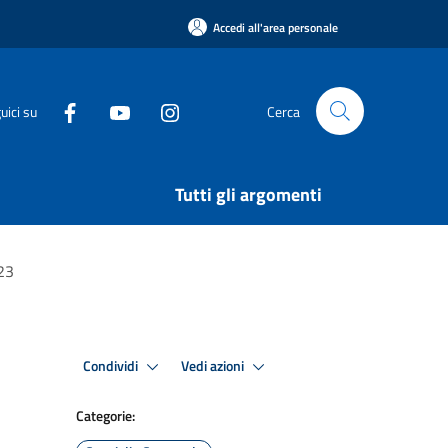
Accedi all'area personale
uici su
Cerca
Tutti gli argomenti
23
Condividi
Vedi azioni
Categorie: