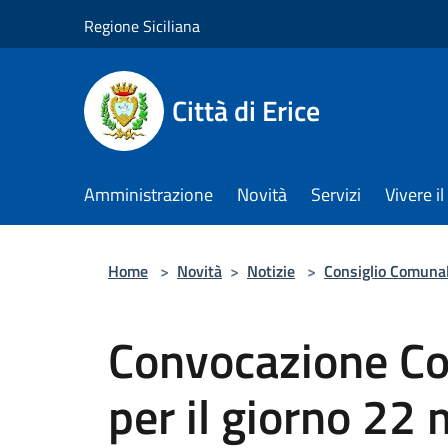
Salta al contenuto principale
Regione Siciliana
Città di Erice
Amministrazione
Novità
Servizi
Vivere 
Home
>
Novità
>
Notizie
>
Consiglio Comuna
Convocazione Co
per il giorno 22