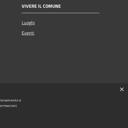
VIVERE IL COMUNE
Luoghi
Eventi
×
nzionamento e
nformazioni