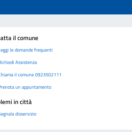
atta il comune
Leggi le domande frequenti
Richiedi Assistenza
Chiama il comune 0923502111
Prenota un appuntamento
lemi in città
Segnala disservizio