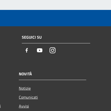
SEGUICI SU
Facebook
Youtube
Instagram
NOVITÀ
Notizie
Comunicati
i
Avvisi