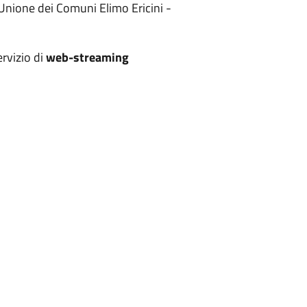
'Unione dei Comuni Elimo Ericini -
ervizio di
web-streaming