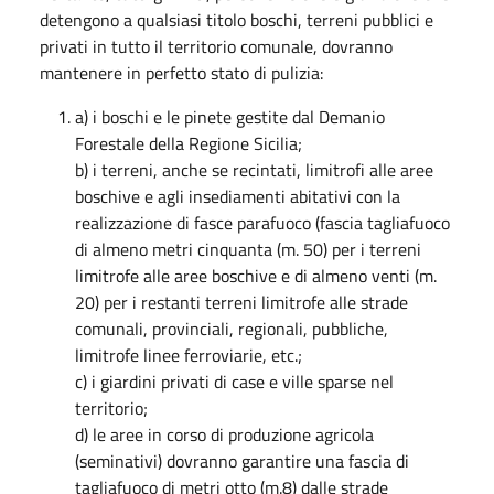
detengono a qualsiasi titolo boschi, terreni pubblici e
privati in tutto il territorio comunale, dovranno
mantenere in perfetto stato di pulizia:
a) i boschi e le pinete gestite dal Demanio
Forestale della Regione Sicilia;
b) i terreni, anche se recintati, limitrofi alle aree
boschive e agli insediamenti abitativi con la
realizzazione di fasce parafuoco (fascia tagliafuoco
di almeno metri cinquanta (m. 50) per i terreni
limitrofe alle aree boschive e di almeno venti (m.
20) per i restanti terreni limitrofe alle strade
comunali, provinciali, regionali, pubbliche,
limitrofe linee ferroviarie, etc.;
c) i giardini privati di case e ville sparse nel
territorio;
d) le aree in corso di produzione agricola
(seminativi) dovranno garantire una fascia di
tagliafuoco di metri otto (m.8) dalle strade