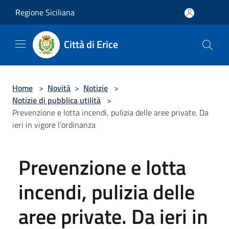
Salta al contenuto principale
Regione Siciliana
Città di Erice
Home
>
Novità
>
Notizie
>
Notizie di pubblica utilità
>
Prevenzione e lotta incendi, pulizia delle aree private. Da
ieri in vigore l’ordinanza
Prevenzione e lotta
incendi, pulizia delle
aree private. Da ieri in