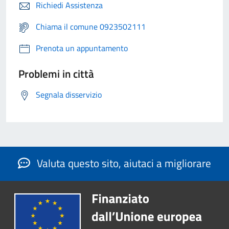
Richiedi Assistenza
Chiama il comune 0923502111
Prenota un appuntamento
Problemi in città
Segnala disservizio
Valuta questo sito, aiutaci a migliorare