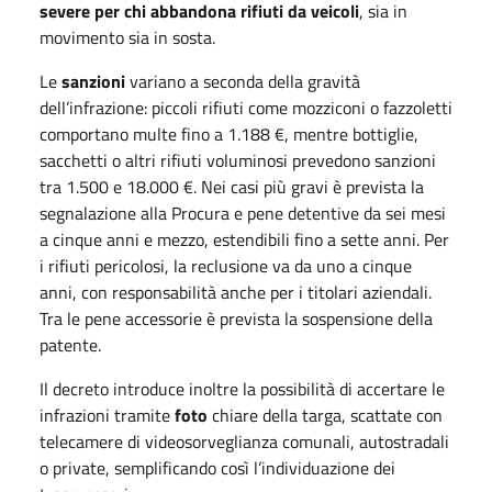
severe per chi abbandona rifiuti da veicoli
, sia in
movimento sia in sosta.
Le
sanzioni
variano a seconda della gravità
dell’infrazione: piccoli rifiuti come mozziconi o fazzoletti
comportano multe fino a 1.188 €, mentre bottiglie,
sacchetti o altri rifiuti voluminosi prevedono sanzioni
tra 1.500 e 18.000 €. Nei casi più gravi è prevista la
segnalazione alla Procura e pene detentive da sei mesi
a cinque anni e mezzo, estendibili fino a sette anni. Per
i rifiuti pericolosi, la reclusione va da uno a cinque
anni, con responsabilità anche per i titolari aziendali.
Tra le pene accessorie è prevista la sospensione della
patente.
Il decreto introduce inoltre la possibilità di accertare le
infrazioni tramite
foto
chiare della targa, scattate con
telecamere di videosorveglianza comunali, autostradali
o private, semplificando così l’individuazione dei