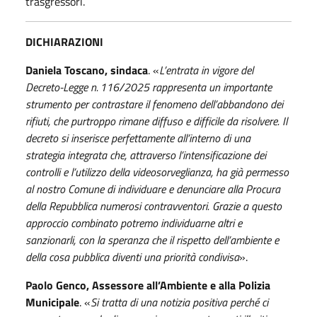
trasgressori.
DICHIARAZIONI
Daniela Toscano, sindaca
. «
L’entrata in vigore del
Decreto-Legge n. 116/2025 rappresenta un importante
strumento per contrastare il fenomeno dell’abbandono dei
rifiuti, che purtroppo rimane diffuso e difficile da risolvere. Il
decreto si inserisce perfettamente all’interno di una
strategia integrata che, attraverso l’intensificazione dei
controlli e l’utilizzo della videosorveglianza, ha già permesso
al nostro Comune di individuare e denunciare alla Procura
della Repubblica numerosi contravventori. Grazie a questo
approccio combinato potremo individuarne altri e
sanzionarli, con la speranza che il rispetto dell’ambiente e
della cosa pubblica diventi una priorità condivisa
».
Paolo Genco, Assessore all’Ambiente e alla Polizia
Municipale
. «
Si tratta di una notizia positiva perché ci