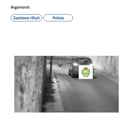
Argomenti:
Gestione rifiuti
Polizia