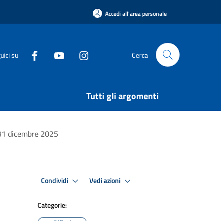
Accedi all'area personale
uici su
Cerca
Tutti gli argomenti
e 31 dicembre 2025
Condividi
Vedi azioni
Categorie: