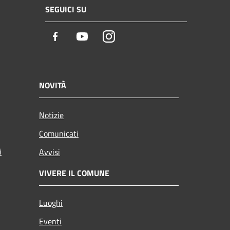
SEGUICI SU
Facebook
Youtube
Instagram
NOVITÀ
Notizie
Comunicati
i
Avvisi
VIVERE IL COMUNE
Luoghi
Eventi