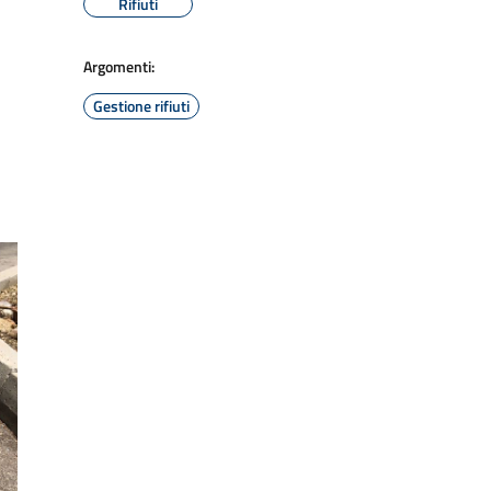
Rifiuti
Argomenti:
Gestione rifiuti