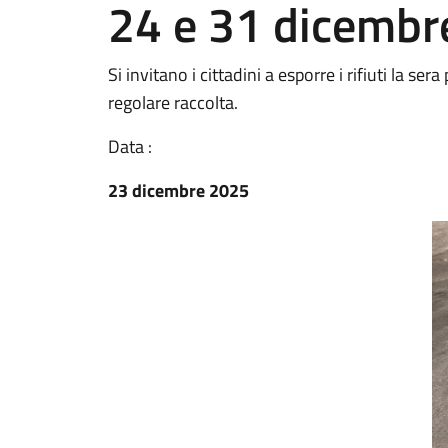
24 e 31 dicembr
Si invitano i cittadini a esporre i rifiuti la se
regolare raccolta.
Data :
23 dicembre 2025