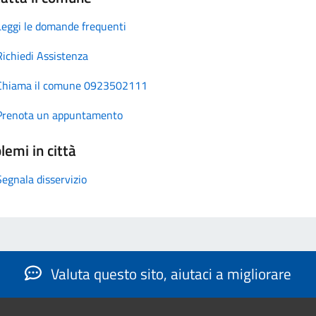
Leggi le domande frequenti
Richiedi Assistenza
Chiama il comune 0923502111
Prenota un appuntamento
lemi in città
Segnala disservizio
Valuta questo sito, aiutaci a migliorare