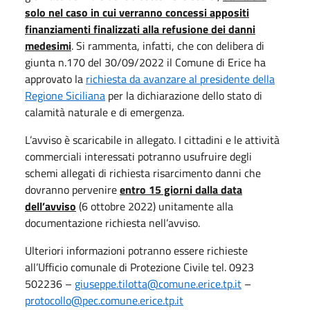
solo nel caso in cui verranno concessi appositi
finanziamenti finalizzati alla refusione dei danni
medesimi
. Si rammenta, infatti, che con delibera di
giunta n.170 del 30/09/2022 il Comune di Erice ha
approvato la
richiesta da avanzare al presidente della
Regione Siciliana
per la dichiarazione dello stato di
calamità naturale e di emergenza.
L’avviso è scaricabile in allegato. I cittadini e le attività
commerciali interessati potranno usufruire degli
schemi allegati di richiesta risarcimento danni che
dovranno pervenire
entro 15 giorni dalla data
dell’avviso
(6 ottobre 2022) unitamente alla
documentazione richiesta nell’avviso.
Ulteriori informazioni potranno essere richieste
all’Ufficio comunale di Protezione Civile tel. 0923
502236 –
giuseppe.tilotta@comune.erice.tp.it
–
protocollo@pec.comune.erice.tp.it