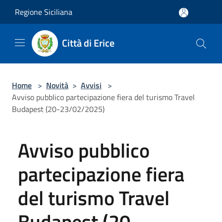
Salta al contenuto principale
Regione Siciliana
Città di Erice
Home
>
Novità
>
Avvisi
>
Avviso pubblico partecipazione fiera del turismo Travel
Budapest (20-23/02/2025)
Avviso pubblico
partecipazione fiera
del turismo Travel
Budapest (20-