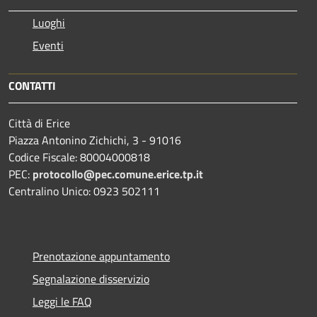
Luoghi
Eventi
CONTATTI
Città di Erice
Piazza Antonino Zichichi, 3 - 91016
Codice Fiscale: 80004000818
PEC:
protocollo@pec.comune.erice.tp.it
Centralino Unico: 0923 502111
Prenotazione appuntamento
Segnalazione disservizio
Leggi le FAQ