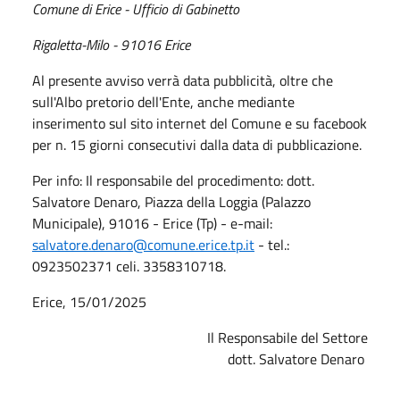
Comune di Erice - Ufficio di Gabinetto
Rigaletta-Milo - 91016 Erice
Al presente avviso verrà data pubblicità, oltre che
sull'Albo pretorio dell'Ente, anche mediante
inserimento sul sito internet del Comune e su facebook
per n. 15 giorni consecutivi dalla data di pubblicazione.
Per info: Il responsabile del procedimento: dott.
Salvatore Denaro, Piazza della Loggia (Palazzo
Municipale), 91016 - Erice (Tp) - e-mail:
salvatore.denaro@comune.erice.tp.it
- tel.:
0923502371 celi. 3358310718.
Erice, 15/01/2025
Il Responsabile del Settore
dott. Salvatore Denaro