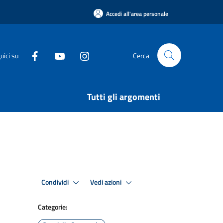
Accedi all'area personale
uici su
Cerca
Tutti gli argomenti
Condividi
Vedi azioni
Categorie: