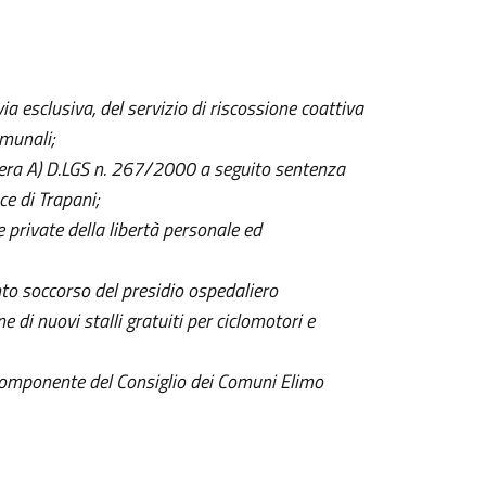
a esclusiva, del servizio di riscossione coattiva
omunali;
ttera A) D.LGS n. 267/2000 a seguito sentenza
e di Trapani;
e private della libertà personale ed
onto soccorso del presidio ospedaliero
 di nuovi stalli gratuiti per ciclomotori e
 componente del Consiglio dei Comuni Elimo