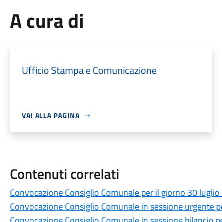
A cura di
Ufficio Stampa e Comunicazione
VAI ALLA PAGINA
Contenuti correlati
Convocazione Consiglio Comunale per il giorno 30 lugli
Convocazione Consiglio Comunale in sessione urgente per
Convocazione Consiglio Comunale in sessione bilancio per