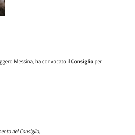
uggero Messina, ha convocato il
Consiglio
per
mento del Consiglio;