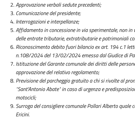
Approvazione verbali sedute precedenti;
Comunicazione del presidente;
Interrogazioni e interpellanze;
Affidamento in concessione in via sperimentale, non in vi
delle entrate tributarie, extratributarie e patrimoniali c
Riconoscimento debito fuori bilancio ex art. 194 c.1 le
n.108/2024 del 13/02/2024 emessa dal Giudice di Pac
Istituzione del Garante comunale dei diritti delle person
approvazione del relativo regolamento;
Previsione del parcheggio gratuito a chi si rivolte al pr
"Sant'Antonio Abate" in caso di urgenza e predisposizione
motocicli;
Surroga del consigliere comunale Pollari Alberto quale
Ericini.