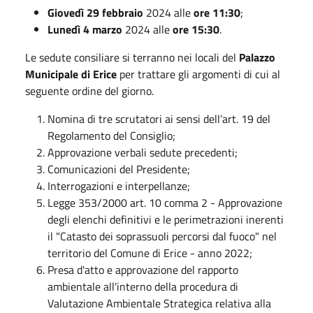
Giovedì 29 febbraio
2024 alle
ore 11:30
;
Lunedì 4 marzo
2024 alle
ore 15:30
.
Le sedute consiliare si terranno nei locali del
Palazzo
Municipale di Erice
per trattare gli argomenti di cui al
seguente ordine del giorno.
Nomina di tre scrutatori ai sensi dell’art. 19 del
Regolamento del Consiglio;
Approvazione verbali sedute precedenti;
Comunicazioni del Presidente;
Interrogazioni e interpellanze;
Legge 353/2000 art. 10 comma 2 - Approvazione
degli elenchi definitivi e le perimetrazioni inerenti
il "Catasto dei soprassuoli percorsi dal fuoco" nel
territorio del Comune di Erice - anno 2022;
Presa d'atto e approvazione del rapporto
ambientale all'interno della procedura di
Valutazione Ambientale Strategica relativa alla