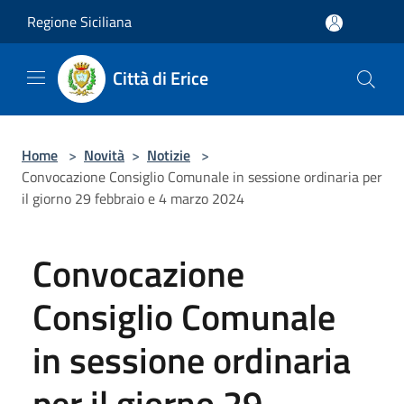
Salta al contenuto principale
Regione Siciliana
Città di Erice
Home
>
Novità
>
Notizie
>
Convocazione Consiglio Comunale in sessione ordinaria per
il giorno 29 febbraio e 4 marzo 2024
Convocazione
Consiglio Comunale
in sessione ordinaria
per il giorno 29