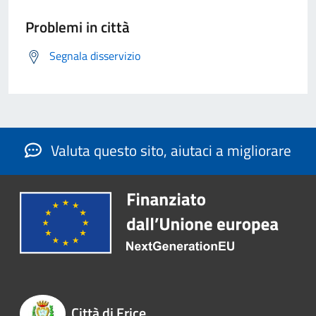
Problemi in città
Segnala disservizio
Valuta questo sito, aiutaci a migliorare
Città di Erice