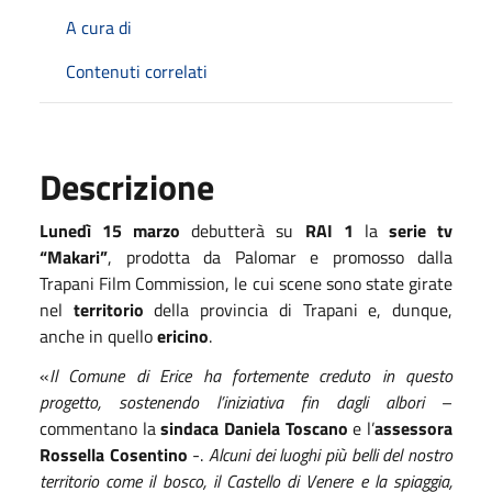
A cura di
Contenuti correlati
Descrizione
Lunedì 15 marzo
debutterà su
RAI 1
la
serie tv
“Makari”
, prodotta da Palomar e promosso dalla
Trapani Film Commission, le cui scene sono state girate
nel
territorio
della provincia di Trapani e, dunque,
anche in quello
ericino
.
«
Il Comune di Erice ha fortemente creduto in questo
progetto, sostenendo l’iniziativa fin dagli albori
–
commentano la
sindaca Daniela Toscano
e l’
assessora
Rossella Cosentino
-.
Alcuni dei luoghi più belli del nostro
territorio come il bosco, il Castello di Venere e la spiaggia,