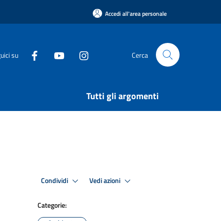
Accedi all'area personale
uici su
Cerca
Tutti gli argomenti
Condividi
Vedi azioni
Categorie: