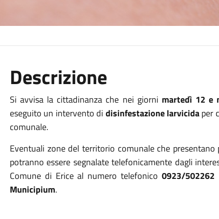
Descrizione
Si avvisa la cittadinanza che nei giorni
martedì 12 e 
eseguito un intervento di
disinfestazione larvicida
per c
comunale.
Eventuali zone del territorio comunale che presentano p
potranno essere segnalate telefonicamente dagli interess
Comune di Erice al numero telefonico
0923/502262
Municipium
.