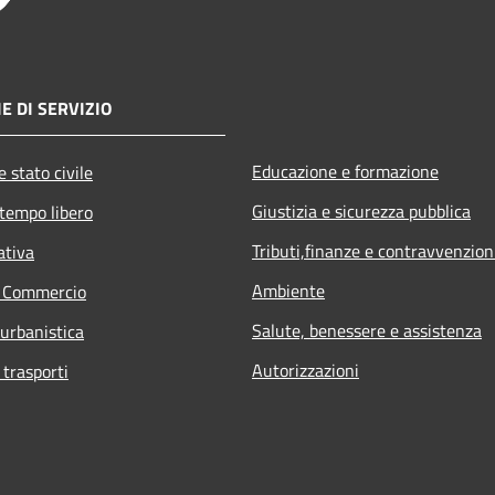
E DI SERVIZIO
Educazione e formazione
 stato civile
Giustizia e sicurezza pubblica
 tempo libero
Tributi,finanze e contravvenzion
ativa
Ambiente
e Commercio
Salute, benessere e assistenza
 urbanistica
Autorizzazioni
 trasporti