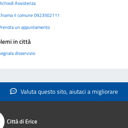
Richiedi Assistenza
Chiama il comune 0923502111
Prenota un appuntamento
lemi in città
Segnala disservizio
Valuta questo sito, aiutaci a migliorare
Città di Erice