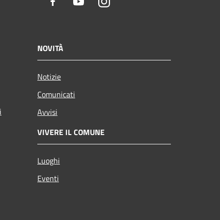
Facebook
Youtube
Instagram
NOVITÀ
Notizie
Comunicati
i
Avvisi
VIVERE IL COMUNE
Luoghi
Eventi