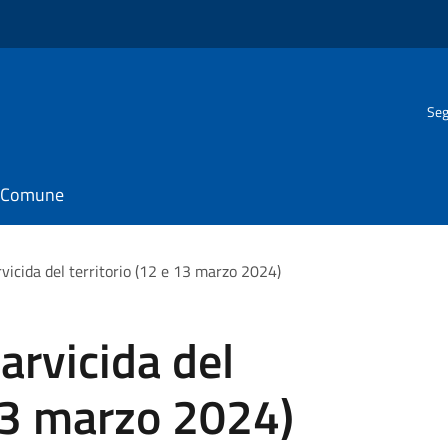
Seg
il Comune
rvicida del territorio (12 e 13 marzo 2024)
arvicida del
 13 marzo 2024)