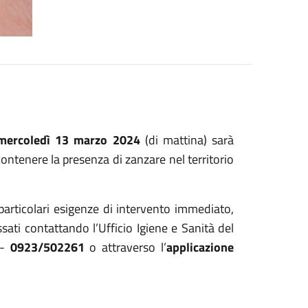
mercoledì 13 marzo 2024
(di mattina) sarà
ontenere la presenza di zanzare nel territorio
articolari esigenze di intervento immediato,
ati contattando l’Ufficio Igiene e Sanità del
-
0923/502261
o attraverso l’
applicazione