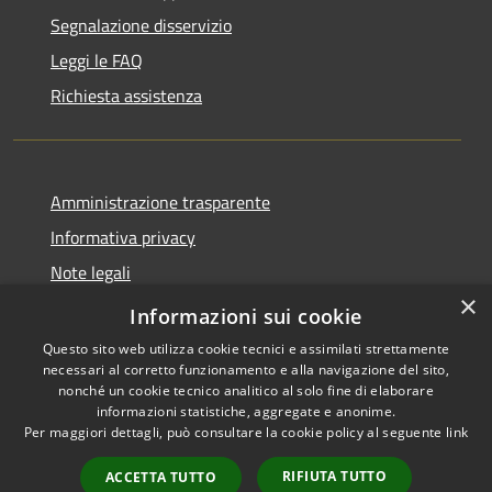
Segnalazione disservizio
Leggi le FAQ
Richiesta assistenza
Amministrazione trasparente
Informativa privacy
Note legali
×
Dichiarazione di accessibilità
Informazioni sui cookie
Questo sito web utilizza cookie tecnici e assimilati strettamente
necessari al corretto funzionamento e alla navigazione del sito,
nonché un cookie tecnico analitico al solo fine di elaborare
informazioni statistiche, aggregate e anonime.
RSS
Copyright © 2026 • Città di
Per maggiori dettagli, può consultare la cookie policy al seguente
link
Accessibilità
Erice • Powered by
Privacy
Municipium
Accesso
•
RIFIUTA TUTTO
ACCETTA TUTTO