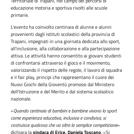
Territoriale di Trapani, nel campo dei percorsi di
educazione motoria e sportiva rivolti alle scuole
primarie.
L'evento ha coinvolto centinaia di alunne e alunni
provenienti dagli istituti scolastici della provincia di
Trapani, impegnati in una giornata dedicata allo sport,
all'inclusione, alla collaborazione e alla partecipazione
attiva. Le attività hanno consentito ai giovani studenti
di confrontarsi attraverso il gioco e il movimento,
valorizzando il rispetto delle regole, il lavoro di squadra
e il fair play, principi che rappresentano il cuore dei
Nuovi Giochi della Gioventù promossi dal Ministero
dell'Istruzione e del Merito e dal sistema scolastico
nazionale.
«
Quando centinaia di bambini e bambine vivono lo sport
come esperienza educativa, inclusiva e condivisa, si
costruisce qualcosa che va oltre la semplice competizione
»
dichiara la
sindaca di Erice, Daniela Toscano
. «Si