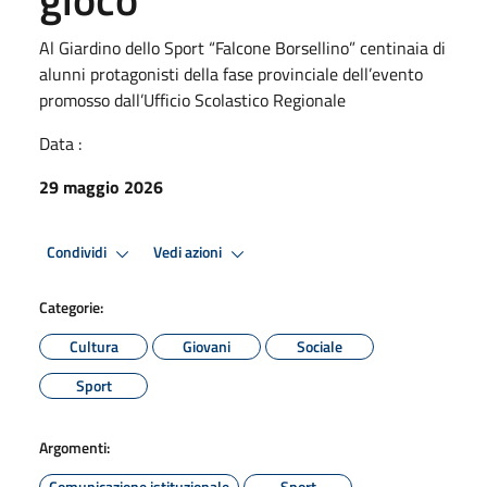
Al Giardino dello Sport “Falcone Borsellino” centinaia di
alunni protagonisti della fase provinciale dell’evento
promosso dall’Ufficio Scolastico Regionale
Data :
29 maggio 2026
Condividi
Vedi azioni
Categorie:
Cultura
Giovani
Sociale
Sport
Argomenti:
Comunicazione istituzionale
Sport