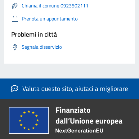
Chiama il comune 0923502111
Prenota un appuntamento
Problemi in città
Segnala disservizio
Valuta questo sito, aiutaci a migliorare