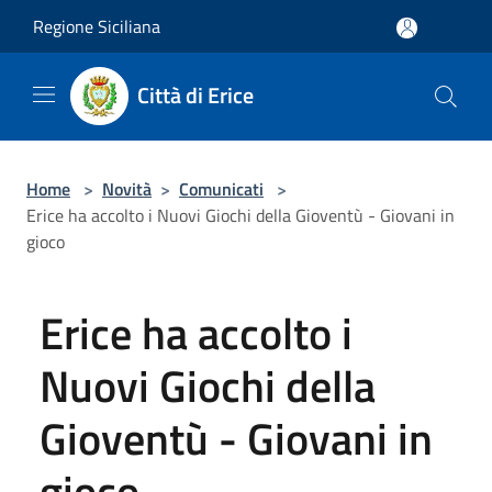
Salta al contenuto principale
Regione Siciliana
Città di Erice
Home
>
Novità
>
Comunicati
>
Erice ha accolto i Nuovi Giochi della Gioventù - Giovani in
gioco
Erice ha accolto i
Nuovi Giochi della
Gioventù - Giovani in
gioco