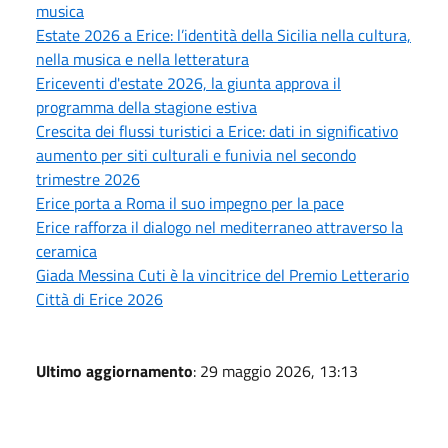
musica
Estate 2026 a Erice: l’identità della Sicilia nella cultura,
nella musica e nella letteratura
Ericeventi d'estate 2026, la giunta approva il
programma della stagione estiva
Crescita dei flussi turistici a Erice: dati in significativo
aumento per siti culturali e funivia nel secondo
trimestre 2026
Erice porta a Roma il suo impegno per la pace
Erice rafforza il dialogo nel mediterraneo attraverso la
ceramica
Giada Messina Cuti è la vincitrice del Premio Letterario
Città di Erice 2026
Ultimo aggiornamento
: 29 maggio 2026, 13:13