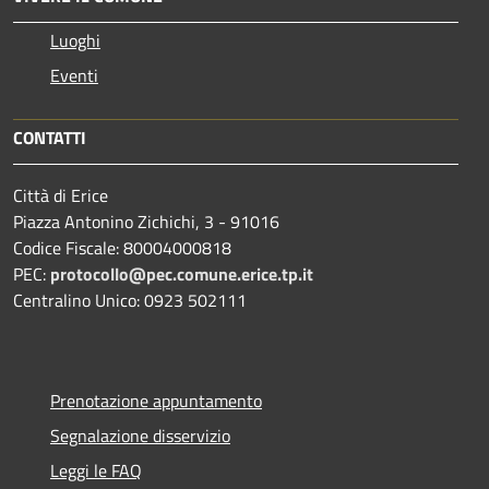
Luoghi
Eventi
CONTATTI
Città di Erice
Piazza Antonino Zichichi, 3 - 91016
Codice Fiscale: 80004000818
PEC:
protocollo@pec.comune.erice.tp.it
Centralino Unico: 0923 502111
Prenotazione appuntamento
Segnalazione disservizio
Leggi le FAQ