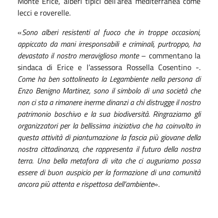
Monte Erice, alberi tipici dell’area mediterranea come
lecci e roverelle.
«
Sono alberi resistenti al fuoco che in troppe occasioni,
appiccato da mani irresponsabili e criminali, purtroppo, ha
devastato il nostro meraviglioso monte
– commentano la
sindaca di Erice e l’assessora Rossella Cosentino -.
Come ha ben sottolineato la Legambiente nella persona di
Enzo Benigno Martinez, sono il simbolo di una società che
non ci sta a rimanere inerme dinanzi a chi distrugge il nostro
patrimonio boschivo e la sua biodiversità. Ringraziamo gli
organizzatori per la bellissima iniziativa che ha coinvolto in
questa attività di piantumazione la fascia più giovane della
nostra cittadinanza, che rappresenta il futuro della nostra
terra. Una bella metafora di vita che ci auguriamo possa
essere di buon auspicio per la formazione di una comunità
ancora più attenta e rispettosa dell’ambiente
».