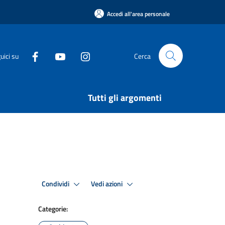
Accedi all'area personale
uici su
Cerca
Tutti gli argomenti
Condividi
Vedi azioni
Categorie: