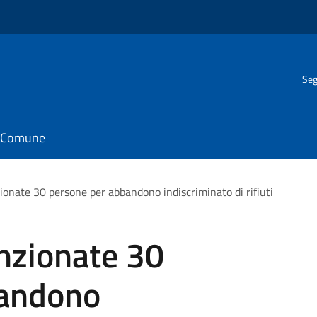
Seg
il Comune
ionate 30 persone per abbandono indiscriminato di rifiuti
nzionate 30
bandono