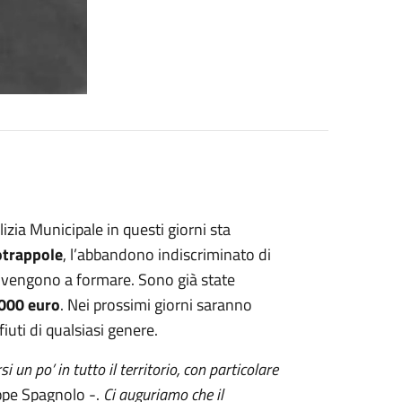
lizia Municipale in questi giorni sta
otrappole
, l’abbandono indiscriminato di
 si vengono a formare. Sono già state
000 euro
. Nei prossimi giorni saranno
iuti di qualsiasi genere.
un po’ in tutto il territorio, con particolare
ppe Spagnolo -.
Ci auguriamo che il