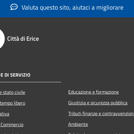
Valuta questo sito, aiutaci a migliorare
Città di Erice
E DI SERVIZIO
Educazione e formazione
 stato civile
Giustizia e sicurezza pubblica
 tempo libero
Tributi,finanze e contravvenzion
ativa
Ambiente
e Commercio