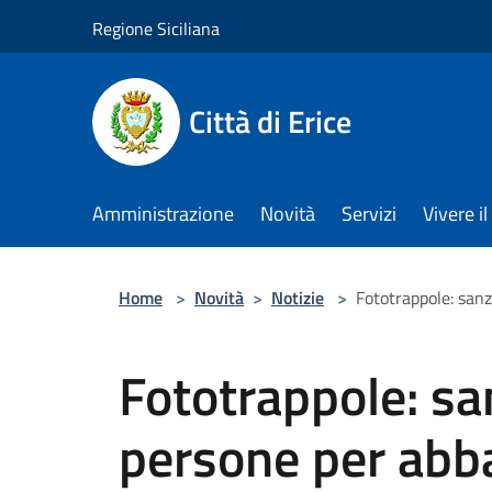
Salta al contenuto principale
Regione Siciliana
Città di Erice
Amministrazione
Novità
Servizi
Vivere 
Home
>
Novità
>
Notizie
>
Fototrappole: sanz
Fototrappole: sa
persone per ab