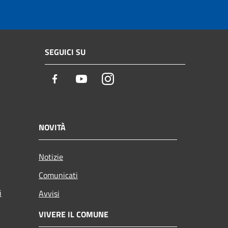
SEGUICI SU
Facebook
Youtube
Instagram
NOVITÀ
Notizie
Comunicati
i
Avvisi
VIVERE IL COMUNE