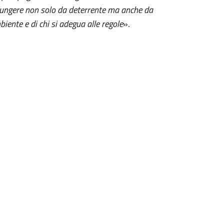
 fungere non solo da deterrente ma anche da
biente e di chi si adegua alle regole
».