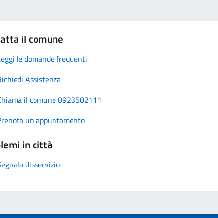
atta il comune
Leggi le domande frequenti
Richiedi Assistenza
Chiama il comune 0923502111
Prenota un appuntamento
lemi in città
Segnala disservizio