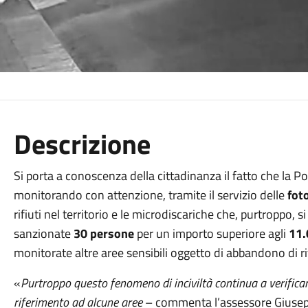
Descrizione
Si porta a conoscenza della cittadinanza il fatto che la Po
monitorando con attenzione, tramite il servizio delle
fot
rifiuti nel territorio e le microdiscariche che, purtroppo,
sanzionate
30 persone
per un importo superiore agli
11.
monitorate altre aree sensibili oggetto di abbandono di rif
«
Purtroppo questo fenomeno di inciviltà continua a verificarsi 
riferimento ad alcune aree
– commenta l’assessore Giuse