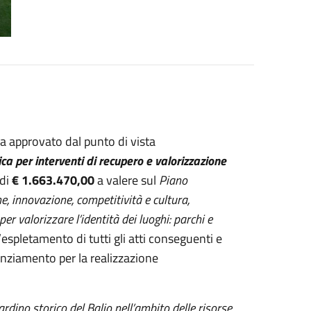
 approvato dal punto di vista
ica per interventi di recupero e valorizzazione
di
€ 1.663.470,00
a valere sul
Piano
e, innovazione, competitività e cultura,
valorizzare l’identità dei luoghi: parchi e
’espletamento di tutti gli atti conseguenti e
nanziamento per la realizzazione
ardino storico del Balio nell’ambito delle risorse