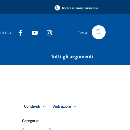
Accedi all'area personale
uici su
Cerca
Tutti gli argomenti
Condividi
Vedi azioni
Categorie: