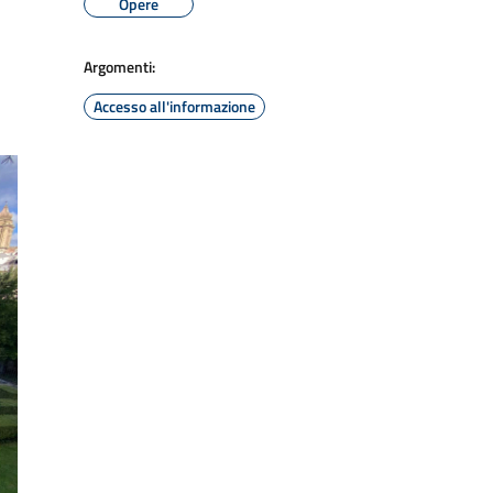
Opere
Argomenti:
Accesso all'informazione