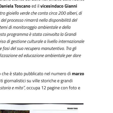
Daniela Toscano
ed il
vicesindaco Gianni
tro gioiello verde che conta circa 200 alberi, di
del processo rimarrà nella disponibilità del
temi di monitoraggio ambientale e della
 questo programma è stata coinvolta la Grandi
viso di gestione culturale a livello internazionale
le fasi del suo recupero manutentivo. Tra gli
ilizzazione ed educazione ambientale per dare
lo che è stato pubblicato nel numero di
marzo
giornalistici su ville storiche e grandi
 storia e mito”
, occupa 12 pagine con foto e