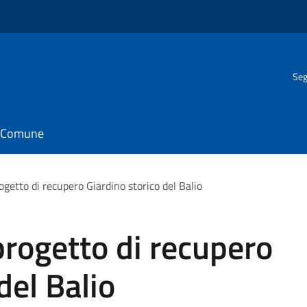
Seg
il Comune
getto di recupero Giardino storico del Balio
rogetto di recupero
del Balio