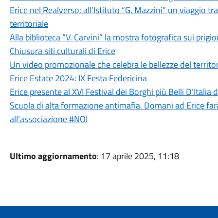
Erice nel Realverso: all’Istituto “G. Mazzini” un viaggio tr
territoriale
Alla biblioteca “V. Carvini” la mostra fotografica sui prigion
Chiusura siti culturali di Erice
Un video promozionale che celebra le bellezze del territo
Erice Estate 2024: IX Festa Federicina
Erice presente al XVI Festival dei Borghi più Belli D’Italia
Scuola di alta formazione antimafia. Domani ad Erice farà
all'associazione #NOI
Ultimo aggiornamento
: 17 aprile 2025, 11:18