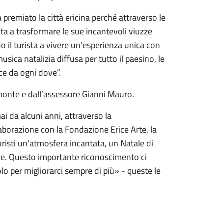
a premiato la città ericina perché attraverso le
cita a trasformare le sue incantevoli viuzze
o il turista a vivere un’esperienza unica con
musica natalizia diffusa per tutto il paesino, le
ce da ogni dove”.
Simonte e dall’assessore Gianni Mauro.
i da alcuni anni, attraverso la
aborazione con la Fondazione Erice Arte, la
turisti un'atmosfera incantata, un Natale di
lare. Questo importante riconoscimento ci
molo per migliorarci sempre di più» - queste le