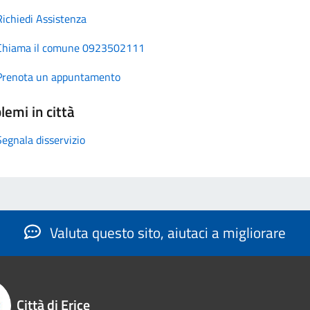
Richiedi Assistenza
Chiama il comune 0923502111
Prenota un appuntamento
lemi in città
Segnala disservizio
Valuta questo sito, aiutaci a migliorare
Città di Erice