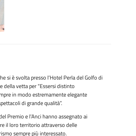
e si è svolta presso l’Hotel Perla del Golfo di
 della vetta per “Essersi distinto
 sempre in modo estremamente elegante
pettacoli di grande qualità”.
del Premio e l’Anci hanno assegnato ai
il loro territorio attraverso delle
urismo sempre più interessato.