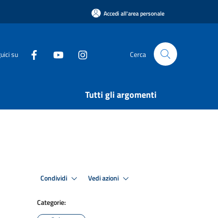
Accedi all'area personale
uici su
Cerca
Tutti gli argomenti
Condividi
Vedi azioni
Categorie: