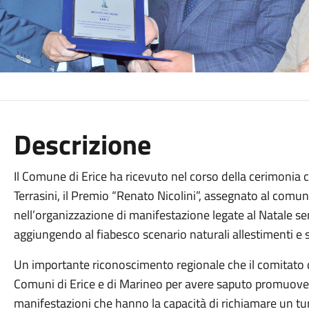
Descrizione
Il Comune di Erice ha ricevuto nel corso della cerimonia ch
Terrasini, il Premio “Renato Nicolini”, assegnato al comune
nell’organizzazione di manifestazione legate al Natale
aggiungendo al fiabesco scenario naturali allestimenti e s
Un importante riconoscimento regionale che il comitato 
Comuni di Erice e di Marineo per avere saputo promuovere 
manifestazioni che hanno la capacità di richiamare un t