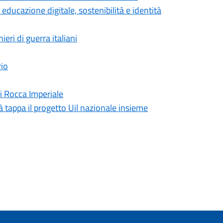
a educazione digitale, sostenibilità e identità
ieri di guerra italiani
rio
 di Rocca Imperiale
 tappa il progetto Uil nazionale insieme