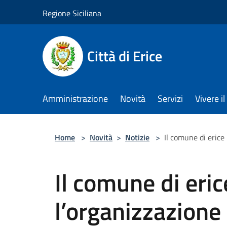
Salta al contenuto principale
Regione Siciliana
Città di Erice
Amministrazione
Novità
Servizi
Vivere 
Home
>
Novità
>
Notizie
>
Il comune di erice
Il comune di eri
l’organizzazione