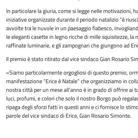
In particolare la giuria, come si legge nelle motivazioni, h
iniziative organizzate durante il periodo natalizio “è rius
avvolte tra le nuvole in un paesaggio fiabesco, invogliand
le eleganti casette in legno ricche di mille squisitezze, la 
raffinate luminarie, e gli zampognari che giungono ad Eri
Il premio è stato ritirato dal vice sindaco Gian Rosario 
«Siamo particolarmente orgogliosi di questo premio, orma
manifestazione “Erice è Natale” che organizziamo in coll
nostra città per un mese all’anno è in grado di offrire ai 
luci, profumi, e colori che solo il nostro Borgo può rega
ripaga degli sforzi fatti in questi anni e ci fornisce lo sti
parole del vice sindaco di Erice, Gian Rosario Simonte.