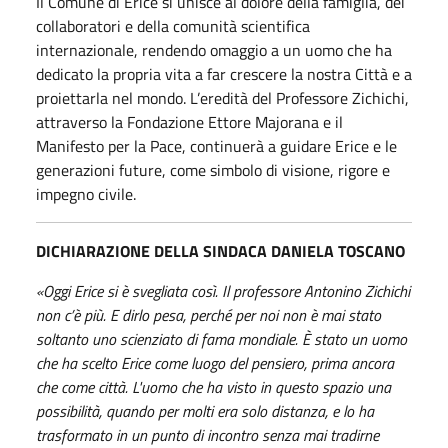
Il Comune di Erice si unisce al dolore della famiglia, dei
collaboratori e della comunità scientifica
internazionale, rendendo omaggio a un uomo che ha
dedicato la propria vita a far crescere la nostra Città e a
proiettarla nel mondo. L’eredità del Professore Zichichi,
attraverso la Fondazione Ettore Majorana e il
Manifesto per la Pace, continuerà a guidare Erice e le
generazioni future, come simbolo di visione, rigore e
impegno civile.
DICHIARAZIONE DELLA SINDACA DANIELA TOSCANO
«Oggi Erice si è svegliata così. Il professore Antonino Zichichi
non c’è più.
E dirlo pesa, perché per noi non è mai stato
soltanto uno scienziato di fama mondiale. È stato un uomo
che ha scelto Erice come luogo del pensiero, prima ancora
che come città. L'uomo che ha visto in questo spazio una
possibilità, quando per molti era solo distanza, e lo ha
trasformato in un punto di incontro senza mai tradirne