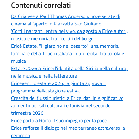
Contenuti correlati
Da Crialese a Paul Thomas Anderson: nove serate di
cinema all'aperto in Piazzetta San Giuliano
'Cortili narranti' entra nel vivo: da agosto a Erice autori,
musica e memoria tra i cortili del borgo
Ericè Estate, "Il giardino nel deserto": una memoria
familiare della Tripoli italiana in un recital tra parola e
musica
Estate 2026 a Erice: l’identità della Sicilia nella cultura,
nella musica e nella letteratura
Ericeventi d'estate 2026, la giunta approva il
programma della stagione estiva
Crescita dei flussi turistici a Erice: dati in significativo
aumento per siti culturali e funivia nel secondo
trimestre 2026
Erice porta a Roma il suo impegno per la pace
Erice rafforza il dialogo nel mediterraneo attraverso la
ceramica