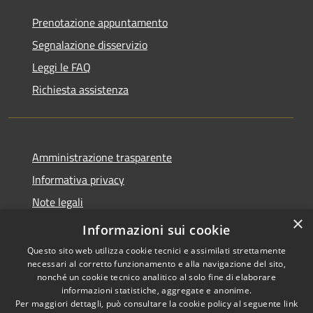
Prenotazione appuntamento
Segnalazione disservizio
Leggi le FAQ
Richiesta assistenza
Amministrazione trasparente
Informativa privacy
Note legali
×
Dichiarazione di accessibilità
Informazioni sui cookie
Questo sito web utilizza cookie tecnici e assimilati strettamente
necessari al corretto funzionamento e alla navigazione del sito,
nonché un cookie tecnico analitico al solo fine di elaborare
informazioni statistiche, aggregate e anonime.
RSS
Copyright © 2026 • Città di
Per maggiori dettagli, può consultare la cookie policy al seguente
link
Accessibilità
Erice • Powered by