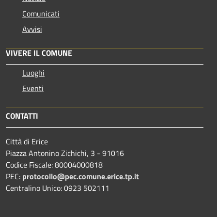
Comunicati
Avvisi
VIVERE IL COMUNE
Luoghi
Eventi
CONTATTI
Città di Erice
Piazza Antonino Zichichi, 3 - 91016
Codice Fiscale: 80004000818
PEC:
protocollo@pec.comune.erice.tp.it
Centralino Unico: 0923 502111