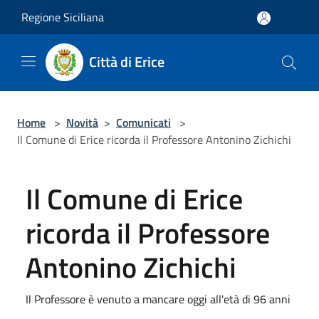
Salta al contenuto principale
Regione Siciliana
Città di Erice
Home
>
Novità
>
Comunicati
>
Il Comune di Erice ricorda il Professore Antonino Zichichi
Il Comune di Erice
ricorda il Professore
Antonino Zichichi
Il Professore è venuto a mancare oggi all'età di 96 anni