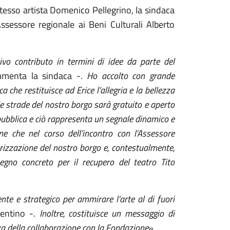
stesso artista Domenico Pellegrino, la sindaca
Assessore regionale ai Beni Culturali Alberto
vo contributo in termini di idee da parte del
enta la sindaca -.
Ho accolto con grande
a che restituisce ad Erice l’allegria e la bellezza
e strade del nostro borgo sarà gratuito e aperto
e pubblica e ciò rappresenta un segnale dinamico e
ne che nel corso dell’incontro con l’Assessore
lorizzazione del nostro borgo e, contestualmente,
gno concreto per il recupero del teatro Tito
te e strategico per ammirare l’arte al di fuori
sentino -.
Inoltre, costituisce un messaggio di
a della collaborazione con la Fondazione
».