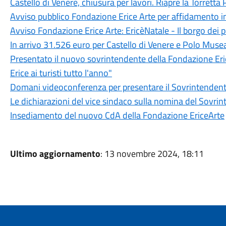
Castello di Venere, chiusura per lavori. Riapre la Torretta 
Avviso pubblico Fondazione Erice Arte per affidamento 
Avviso Fondazione Erice Arte: EricèNatale - Il borgo dei p
In arrivo 31.526 euro per Castello di Venere e Polo Musea
Presentato il nuovo sovrintendente della Fondazione Erice 
Erice ai turisti tutto l'anno"
Domani videoconferenza per presentare il Sovrintenden
Le dichiarazioni del vice sindaco sulla nomina del Sovri
Insediamento del nuovo CdA della Fondazione EriceArte
Ultimo aggiornamento
: 13 novembre 2024, 18:11