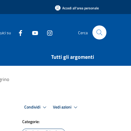
Accedi all'area personale
uici su
Cerca
Tutti gli argomenti
grino
Condividi
Vedi azioni
Categorie: