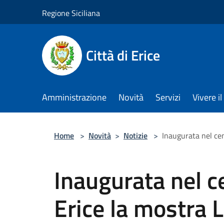
Salta al contenuto principale
Regione Siciliana
Città di Erice
Amministrazione
Novità
Servizi
Vivere 
Home
>
Novità
>
Notizie
>
Inaugurata nel cen
Inaugurata nel ce
Erice la mostra L