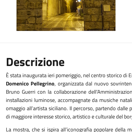
Descrizione
È stata inaugurata ieri pomeriggio, nel centro storico di E
Domenico Pellegrino
, organizzata dal nuovo sovrinte
Bruno Guerri con la collaborazione dell’Amministrazion
installazioni luminose, accompagnate da musiche natali
omaggio all’artista siciliano. Il percorso, partendo dalle p
di maggiore interesse storico, artistico e culturale del bor
La mostra, che si ispira all’iconografia popolare della m