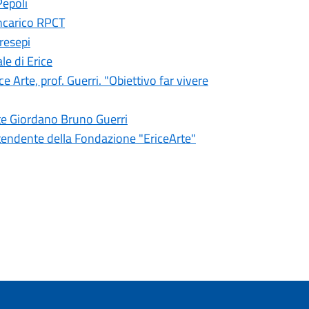
Pepoli
incarico RPCT
resepi
le di Erice
Arte, prof. Guerri. "Obiettivo far vivere
te Giordano Bruno Guerri
ntendente della Fondazione "EriceArte"