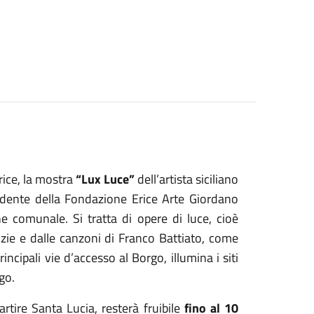
rice, la mostra
“Lux Luce”
dell’artista siciliano
ndente della Fondazione Erice Arte Giordano
e comunale. Si tratta di opere di luce, cioè
zie e dalle canzoni di Franco Battiato, come
rincipali vie d’accesso al Borgo, illumina i siti
go.
artire Santa Lucia, resterà fruibile
fino al 10