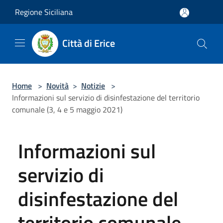
Salta al contenuto principale
Regione Siciliana
Città di Erice
Home
>
Novità
>
Notizie
>
Informazioni sul servizio di disinfestazione del territorio
comunale (3, 4 e 5 maggio 2021)
Informazioni sul
servizio di
disinfestazione del
territorio comunale