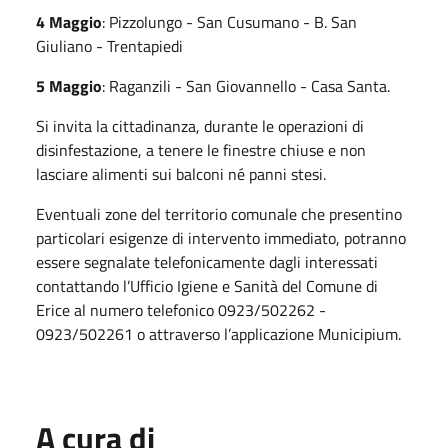
4 Maggio
: Pizzolungo - San Cusumano - B. San
Giuliano - Trentapiedi
5 Maggio
: Raganzili - San Giovannello - Casa Santa.
Si invita la cittadinanza, durante le operazioni di
disinfestazione, a tenere le finestre chiuse e non
lasciare alimenti sui balconi né panni stesi.
Eventuali zone del territorio comunale che presentino
particolari esigenze di intervento immediato, potranno
essere segnalate telefonicamente dagli interessati
contattando l’Ufficio Igiene e Sanità del Comune di
Erice al numero telefonico 0923/502262 -
0923/502261 o attraverso l’applicazione Municipium.
A cura di