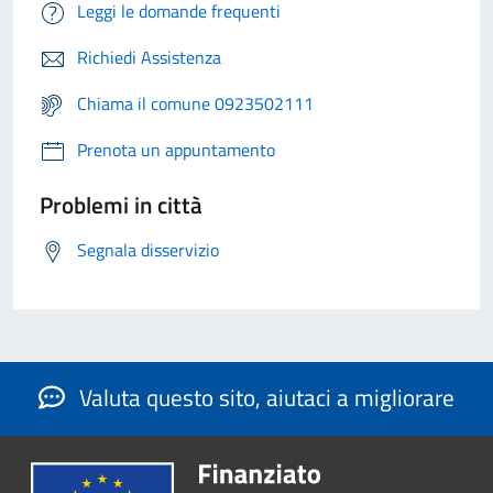
Leggi le domande frequenti
Richiedi Assistenza
Chiama il comune 0923502111
Prenota un appuntamento
Problemi in città
Segnala disservizio
Valuta questo sito, aiutaci a migliorare