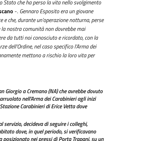
 Stato che ha perso la vita nello svolgimento
oscano
-.
Gennaro Esposito era un giovane
ice e che, durante un’operazione notturna, perse
he la nostra comunità non dovrebbe mai
 da tutti noi conosciuto e ricordato, con la
e dell’Ordine, nel caso specifico l’Arma dei
anamente mettono a rischio la loro vita per
San Giorgio a Cremano (NA) che avrebbe dovuto
rruolato nell’Arma dei Carabinieri agli inizi
a Stazione Carabinieri di Erice Vetta dove
 servizio, decideva di seguire i colleghi,
bitato dove, in quel periodo, si verificavano
era posizionato nei pressi di Porta Trapani, su un