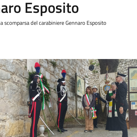
naro Esposito
la scomparsa del carabiniere Gennaro Esposito