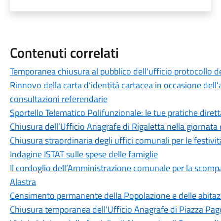
Contenuti correlati
Temporanea chiusura al pubblico dell'ufficio protocollo de
Rinnovo della carta d’identità cartacea in occasione dell’a
consultazioni referendarie
Sportello Telematico Polifunzionale: le tue pratiche dire
Chiusura dell’Ufficio Anagrafe di Rigaletta nella giornat
Chiusura straordinaria degli uffici comunali per le festivit
Indagine ISTAT sulle spese delle famiglie
Il cordoglio dell’Amministrazione comunale per la scomp
Alastra
Censimento permanente della Popolazione e delle abitaz
Chiusura temporanea dell’Ufficio Anagrafe di Piazza Pa