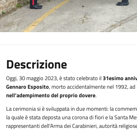
Descrizione
Oggi, 30 maggio 2023, è stato celebrato il
31esimo anniv
Gennaro Esposito
, morto accidentalmente nel 1992, ad E
nell’adempimento del proprio dovere
.
La cerimonia si è sviluppata in due momenti: la commemo
la quale è stata deposta una corona di fiori e la Santa M
rappresentanti dell’Arma dei Carabinieri, autorità religios