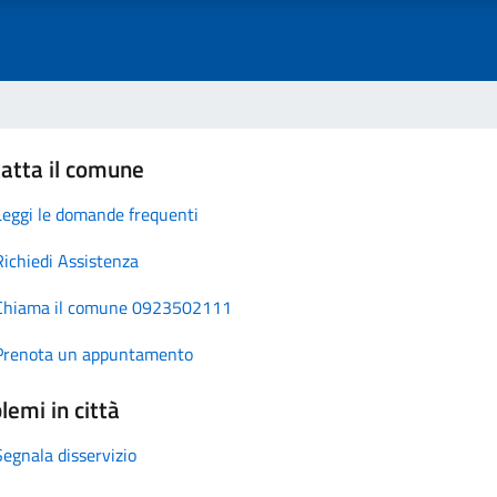
atta il comune
Leggi le domande frequenti
Richiedi Assistenza
Chiama il comune 0923502111
Prenota un appuntamento
lemi in città
Segnala disservizio