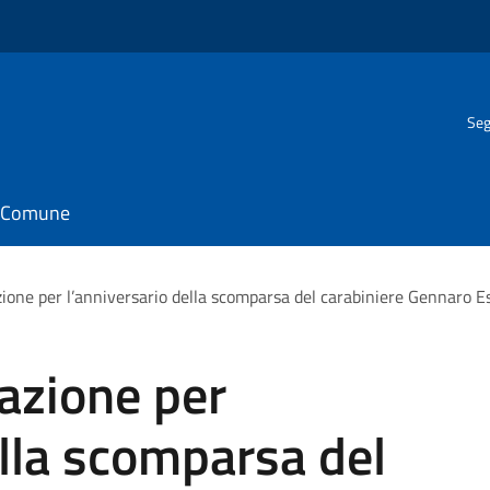
Seg
il Comune
ne per l’anniversario della scomparsa del carabiniere Gennaro E
zione per
ella scomparsa del