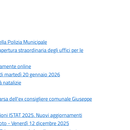
lla Polizia Municipale
pertura straordinaria degli uffici per le
ttamente online
a di martedì 20 gennaio 2026
à natalizie
arsa dell'ex consigliere comunale Giuseppe
ioni ISTAT 2025. Nuovi aggiornamenti
goto - Venerdì 12 dicembre 2025