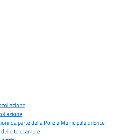
ocollazione
collazione
ioni da parte della Polizia Municipale di Erice
e delle telecamere