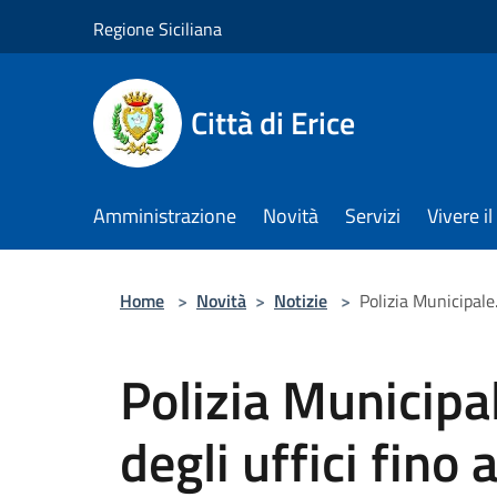
Salta al contenuto principale
Regione Siciliana
Città di Erice
Amministrazione
Novità
Servizi
Vivere 
Home
>
Novità
>
Notizie
>
Polizia Municipale.
Polizia Municipal
degli uffici fino