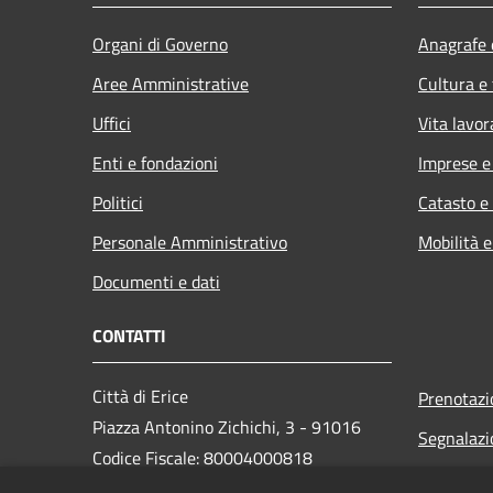
Organi di Governo
Anagrafe e
Aree Amministrative
Cultura e
Uffici
Vita lavor
Enti e fondazioni
Imprese 
Politici
Catasto e
Personale Amministrativo
Mobilità e
Documenti e dati
CONTATTI
Città di Erice
Prenotaz
Piazza Antonino Zichichi, 3 - 91016
Segnalazi
Codice Fiscale: 80004000818
Leggi le 
PEC: