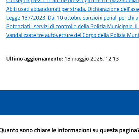
Consegna pass ZTL anche presso gli uffici di piazza della
Abiti usati abbandonati per strada. Dichiarazione dell'a
Legge 137/2023. Dal 10 ottobre sanzioni penali per chi ab
Potenziati i servizi di controllo della Polizia Municipale. Il 
Vandalizzate tre autovetture del Corpo della Polizia Muni
Ultimo aggiornamento
: 15 maggio 2026, 12:13
Quanto sono chiare le informazioni su questa pagina