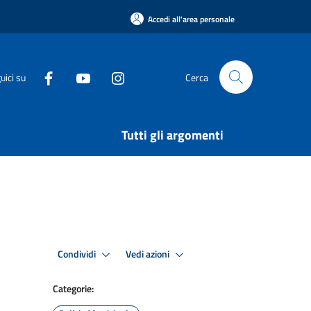
Accedi all'area personale
uici su
Cerca
Tutti gli argomenti
Condividi
Vedi azioni
Categorie: