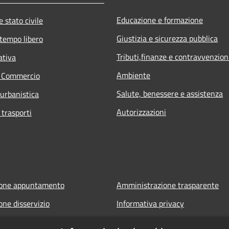
Educazione e formazione
 stato civile
Giustizia e sicurezza pubblica
 tempo libero
Tributi,finanze e contravvenzion
ativa
Ambiente
e Commercio
Salute, benessere e assistenza
 urbanistica
Autorizzazioni
 trasporti
ione appuntamento
Amministrazione trasparente
one disservizio
Informativa privacy
FAQ
Note legali