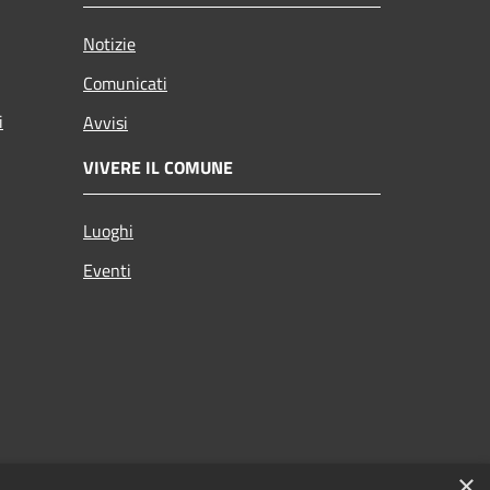
Notizie
Comunicati
i
Avvisi
VIVERE IL COMUNE
Luoghi
Eventi
×