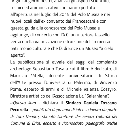
origini ai giorni nostri, analizza gli aspetti scientifici,
tecnici ed amministrativi che hanno portato
all’apertura nel luglio del 2015 del Polo Museale nei
nuovi locali dell’ex convento dei Francescani e con
questa guida alla conoscenza del Polo Museale
aggiunge, di concerto con l’A.C. un ulteriore tassello
verso quella valorizzazione e fruizione dell’immenso
patrimonio culturale che fa di Erice un Museo “a cielo
aperto”.
La pubblicazione si avvale dei saggi del compianto
archeologo Sebastiano Tusa a cui il libro è dedicato, di
Maurizio Vitella, docente universitario di Storia
dell’Arte presso l’Università di Palermo, di Vincenzo
Poma, esperto di armi e di Michele Valenza Cossyro,
Direttore artistico dell’Associazione La “Salerniana”.
«
Questo libro
- dichiara il
Sindaco Daniela Toscano
Pecorella
-
pubblicato dopo anni di intenso lavoro da parte
di Toto Denaro, stimato Direttore dei Servizi culturali del
Comune di Erice, esperto e riconosciuto paleografo anche