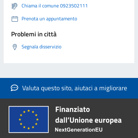
Chiama il comune 0923502111
Prenota un appuntamento
Problemi in città
Segnala disservizio
Valuta questo sito, aiutaci a migliorare