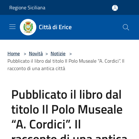
Salta al contenuto principale
Regione Siciliana
Città di Erice
Home
>
Novità
>
Notizie
>
Pubblicato il libro dal titolo Il Polo Museale “A. Cordici”. Il
racconto di una antica città
Pubblicato il libro dal
titolo Il Polo Museale
“A. Cordici”. Il
racconto di una antica