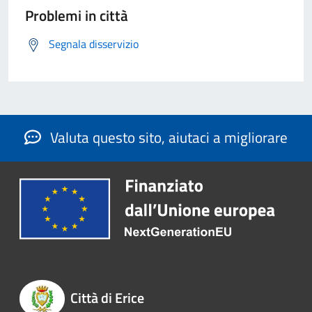
Problemi in città
Segnala disservizio
Valuta questo sito, aiutaci a migliorare
Città di Erice