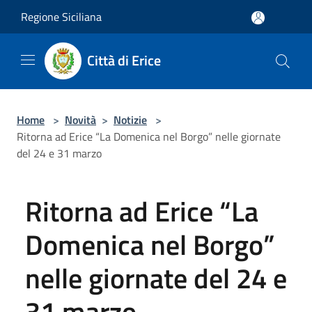
Salta al contenuto principale
Regione Siciliana
Città di Erice
Home
>
Novità
>
Notizie
>
Ritorna ad Erice “La Domenica nel Borgo” nelle giornate
del 24 e 31 marzo
Ritorna ad Erice “La
Domenica nel Borgo”
nelle giornate del 24 e
31 marzo