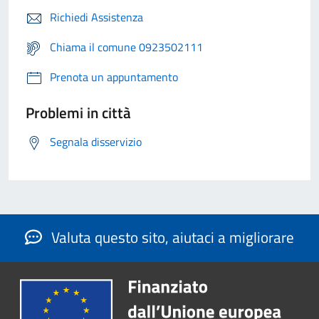
Richiedi Assistenza
Chiama il comune 0923502111
Prenota un appuntamento
Problemi in città
Segnala disservizio
Valuta questo sito, aiutaci a migliorare