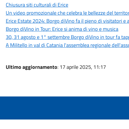
Chiusura siti culturali di Erice
Un video promozionale che celebra le bellezze del territo
Erice Estate 2024: Borgo diVino fa il pieno di visitatori e a
Borgo diVino in Tour: Erice si anima di vino e musica
30, 31 agosto e 1° settembre Borgo diVino in tour fa ta
A Militello in val di Catania l'assemblea regionale dell'assoc
Ultimo aggiornamento
: 17 aprile 2025, 11:17