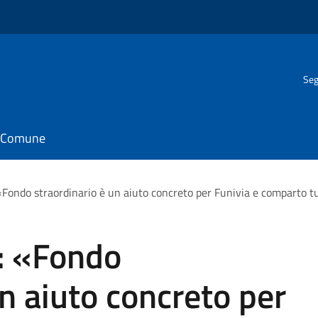
Seg
il Comune
Fondo straordinario è un aiuto concreto per Funivia e comparto tu
: «Fondo
un aiuto concreto per