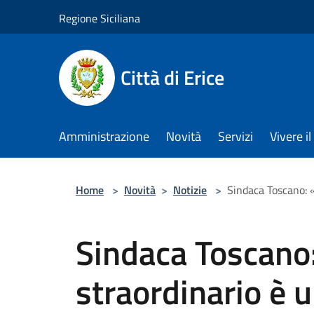
Salta al contenuto principale
Regione Siciliana
Città di Erice
Amministrazione
Novità
Servizi
Vivere 
Home
>
Novità
>
Notizie
>
Sindaca Toscano: «
Sindaca Toscano
straordinario è 