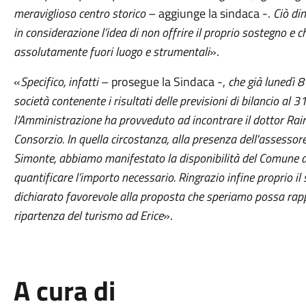
meraviglioso centro storico
– aggiunge la sindaca -.
Ciò di
in considerazione l’idea di non offrire il proprio sostegno e
assolutamente fuori luogo e strumentali
».
«
Specifico, infatti
– prosegue la Sindaca -,
che già lunedì 8
società contenente i risultati delle previsioni di bilancio al
l’Amministrazione ha provveduto ad incontrare il dottor Ra
Consorzio. In quella circostanza, alla presenza dell'assessore
Simonte, abbiamo manifestato la disponibilità del Comune a
quantificare l’importo necessario. Ringrazio infine proprio il
dichiarato favorevole alla proposta che speriamo possa rap
ripartenza del turismo ad Erice
».
A cura di