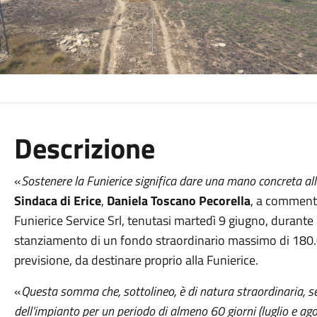
Descrizione
«
Sostenere la Funierice significa dare una mano concreta all
Sindaca di Erice
,
Daniela Toscano Pecorella
, a commento
Funierice Service Srl, tenutasi martedì 9 giugno, durante 
stanziamento di un fondo straordinario massimo di 180.0
previsione, da destinare proprio alla Funierice.
«
Questa somma che, sottolineo, è di natura straordinaria, se
dell’impianto per un periodo di almeno 60 giorni (luglio e agos