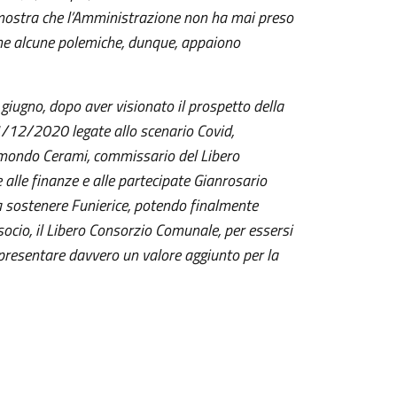
mostra che l’Amministrazione non ha mai preso
 che alcune polemiche, dunque, appaiono
 giugno, dopo aver visionato il prospetto della
 31/12/2020 legate allo scenario Covid,
imondo Cerami, commissario del Libero
 alle finanze e alle partecipate Gianrosario
 sostenere Funierice, potendo finalmente
 socio, il Libero Consorzio Comunale, per essersi
presentare davvero un valore aggiunto per la