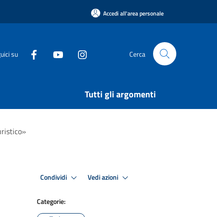
Accedi all'area personale
uici su
Cerca
Tutti gli argomenti
ristico»
Condividi
Vedi azioni
Categorie: