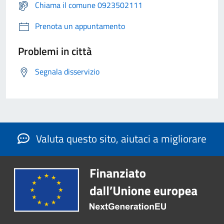
Chiama il comune 0923502111
Prenota un appuntamento
Problemi in città
Segnala disservizio
Valuta questo sito, aiutaci a migliorare