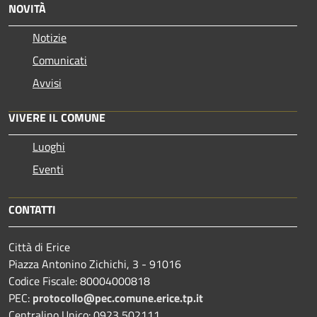
NOVITÀ
Notizie
Comunicati
Avvisi
VIVERE IL COMUNE
Luoghi
Eventi
CONTATTI
Città di Erice
Piazza Antonino Zichichi, 3 - 91016
Codice Fiscale: 80004000818
PEC:
protocollo@pec.comune.erice.tp.it
Centralino Unico: 0923 502111