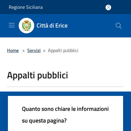
Salta al contenuto principale
Regione Siciliana
Città di Erice
Home
>
Servizi
>
Appalti pubblici
Appalti pubblici
Quanto sono chiare le informazioni
su questa pagina?