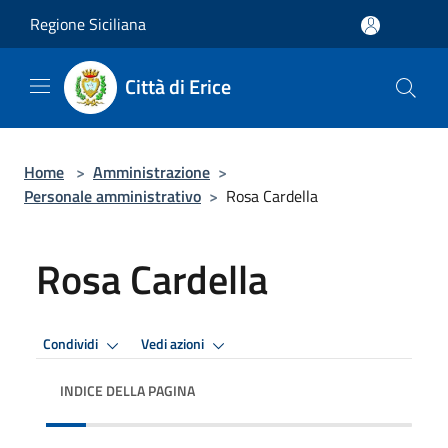
Salta al contenuto principale
Regione Siciliana
Città di Erice
Home
>
Amministrazione
>
Personale amministrativo
>
Rosa Cardella
Rosa Cardella
Condividi
Vedi azioni
INDICE DELLA PAGINA