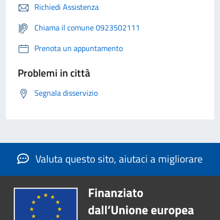
Richiedi Assistenza
Chiama il comune 0923502111
Prenota un appuntamento
Problemi in città
Segnala disservizio
Valuta questo sito, aiutaci a migliorare