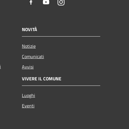
Facebook
Youtube
Instagram
NOVITÀ
Notizie
Comunicati
i
Avvisi
VIVERE IL COMUNE
Luoghi
Eventi