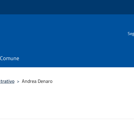
Seg
il Comune
trativo
>
Andrea Denaro