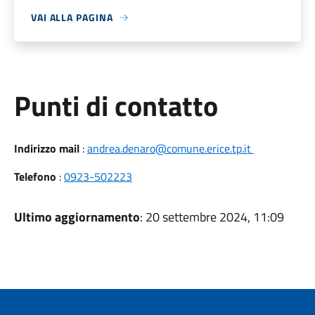
VAI ALLA PAGINA
Punti di contatto
Indirizzo mail
:
andrea.denaro@comune.erice.tp.it
Telefono
:
0923-502223
Ultimo aggiornamento
: 20 settembre 2024, 11:09