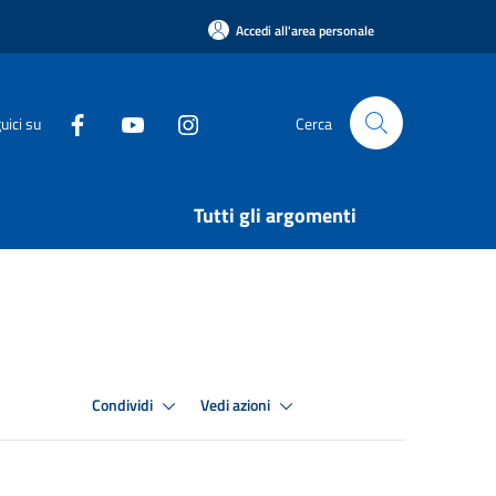
Accedi all'area personale
uici su
Cerca
Tutti gli argomenti
Condividi
Vedi azioni