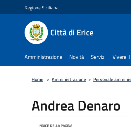
Salta al contenuto principale
Regione Siciliana
Città di Erice
Amministrazione
Novità
Servizi
Vivere 
Home
>
Amministrazione
>
Personale amminis
Andrea Denaro
INDICE DELLA PAGINA