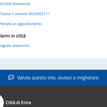
Richiedi Assistenza
Chiama il comune 0923502111
Prenota un appuntamento
lemi in città
Segnala disservizio
Valuta questo sito, aiutaci a migliorare
Città di Erice