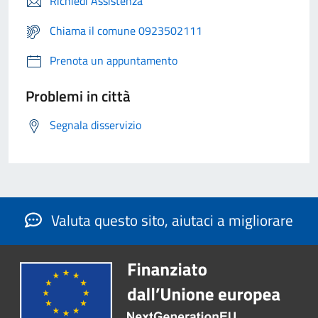
Richiedi Assistenza
Chiama il comune 0923502111
Prenota un appuntamento
Problemi in città
Segnala disservizio
Valuta questo sito, aiutaci a migliorare