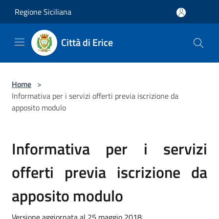
Salta al contenuto principale
Regione Siciliana
Città di Erice
Home
>
Informativa per i servizi offerti previa iscrizione da
apposito modulo
Informativa per i servizi
offerti previa iscrizione da
apposito modulo
Versione aggiornata al 25 maggio 2018