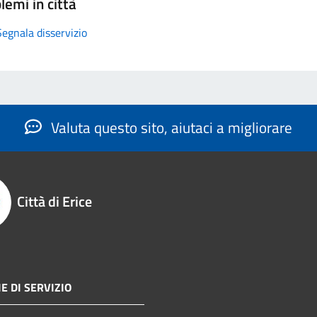
lemi in città
Segnala disservizio
Valuta questo sito, aiutaci a migliorare
Città di Erice
E DI SERVIZIO