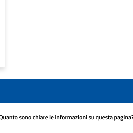
Quanto sono chiare le informazioni su questa pagina