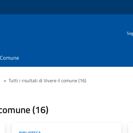
Seg
il Comune
>
Tutti i risultati di Vivere il comune (16)
il comune (16)
BIBLIOTECA