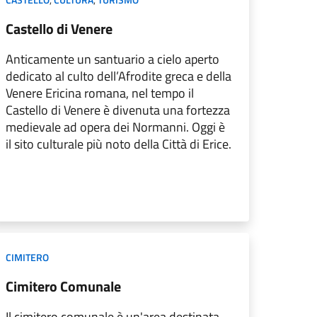
Castello di Venere
Anticamente un santuario a cielo aperto
dedicato al culto dell’Afrodite greca e della
Venere Ericina romana, nel tempo il
Castello di Venere è divenuta una fortezza
medievale ad opera dei Normanni. Oggi è
il sito culturale più noto della Città di Erice.
CIMITERO
Cimitero Comunale
Il cimitero comunale è un'area destinata