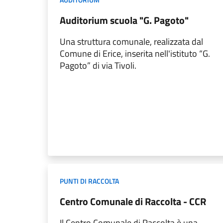
Auditorium scuola "G. Pagoto"
Una struttura comunale, realizzata dal
Comune di Erice, inserita nell'istituto “G.
Pagoto” di via Tivoli.
PUNTI DI RACCOLTA
Centro Comunale di Raccolta - CCR
Il Centro Comunale di Raccolta è una