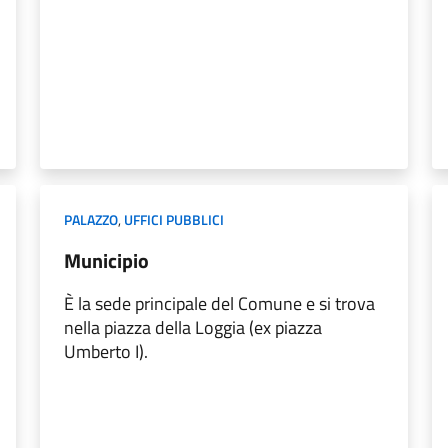
PALAZZO
,
UFFICI PUBBLICI
Municipio
È la sede principale del Comune e si trova
nella piazza della Loggia (ex piazza
Umberto I).