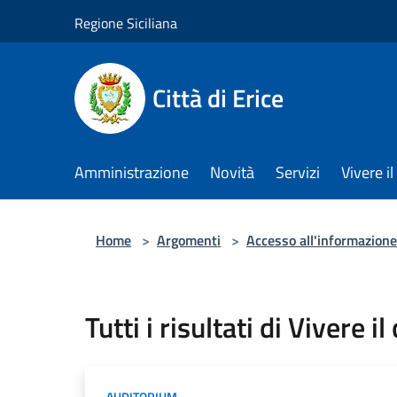
Salta al contenuto principale
Regione Siciliana
Città di Erice
Amministrazione
Novità
Servizi
Vivere 
Home
>
Argomenti
>
Accesso all'informazione
Tutti i risultati di Vivere 
AUDITORIUM