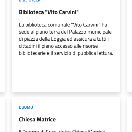
Biblioteca "Vito Carvini"
La biblioteca comunale "Vito Carvini" ha
sede al piano terra del Palazzo municipale
di piazza della Loggia ed assicura a tutti i
cittadini il pieno accesso alle risorse
bibliotecarie e il servizio di pubblica lettura.
DUOMO
Chiesa Matrice
Il Duomo di Erice, detto Chiesa Matrice,