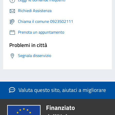
Richiedi Assistenza
Chiama il comune 0923502111
Prenota un appuntamento
Problemi in città
Segnala disservizio
Valuta questo sito, aiutaci a migliorare