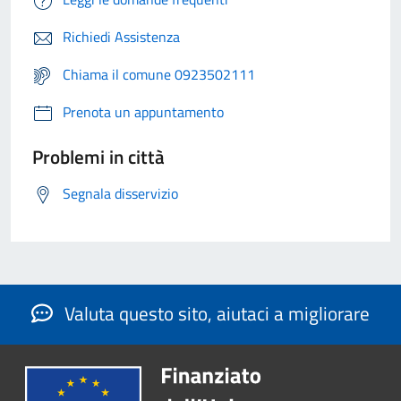
Richiedi Assistenza
Chiama il comune 0923502111
Prenota un appuntamento
Problemi in città
Segnala disservizio
Valuta questo sito, aiutaci a migliorare