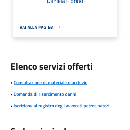
Daniela Fiorino
VAI ALLA PAGINA
Elenco servizi offerti
•
Consultazione di materiale d'archivio
•
Domanda di risarcimento danni
•
Iscrizione al registro degli avvocati patrocinatori