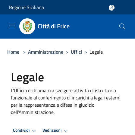
Salta al contenuto principale
Regione Siciliana
Città di Erice
Home
>
Amministrazione
>
Uffici
>
Legale
Legale
L’Ufficio è chiamato a svolgere attività di istruttoria
funzionale al conferimento di incarichi a legali esterni
per la rappresentanza e difesa in giudizio
dell’Amministrazione.
Condividi
Vedi azioni