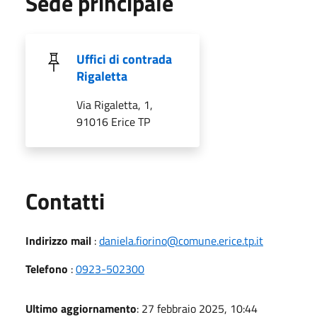
Sede principale
Uffici di contrada
Rigaletta
Via Rigaletta, 1,
91016 Erice TP
Utili
Contatti
Indirizzo mail
:
daniela.fiorino@comune.erice.tp.it
Telefono
:
0923-502300
Ultimo aggiornamento
: 27 febbraio 2025, 10:44