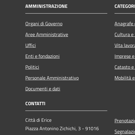
AMMINISTRAZIONE
CATEGORI
Organi di Governo
Anagrafe e
Aree Amministrative
Cultura e
Uffici
Vita lavor
Enti e fondazioni
Imprese 
Politici
Catasto e
Personale Amministrativo
Mobilità e
Documenti e dati
CONTATTI
Città di Erice
Prenotaz
Piazza Antonino Zichichi, 3 - 91016
Segnalazi