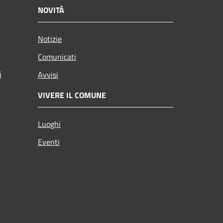
NOVITÀ
Notizie
Comunicati
i
Avvisi
VIVERE IL COMUNE
Luoghi
Eventi