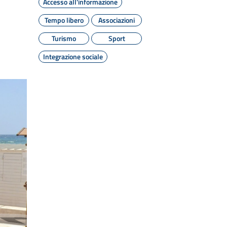
Accesso all'informazione
Tempo libero
Associazioni
Turismo
Sport
Integrazione sociale