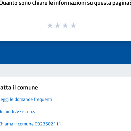
Quanto sono chiare le informazioni su questa pagina
atta il comune
Leggi le domande frequenti
Richiedi Assistenza
Chiama il comune 0923502111