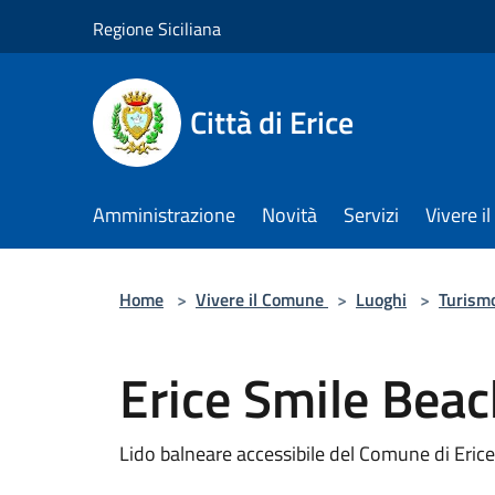
Salta al contenuto principale
Regione Siciliana
Città di Erice
Amministrazione
Novità
Servizi
Vivere 
Home
>
Vivere il Comune
>
Luoghi
>
Turism
Erice Smile Beac
Lido balneare accessibile del Comune di Erice