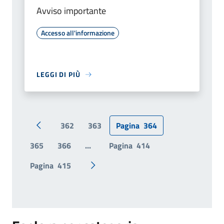
Avviso importante
Accesso all'informazione
LEGGI DI PIÙ
362
363
Pagina
364
Pagina precedente
365
366
...
Pagina
414
Pagina
415
Pagina successiva