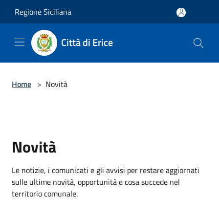
Salta al contenuto principale
Regione Siciliana
Città di Erice
Home
>
Novità
Novità
Le notizie, i comunicati e gli avvisi per restare aggiornati
sulle ultime novità, opportunità e cosa succede nel
territorio comunale.