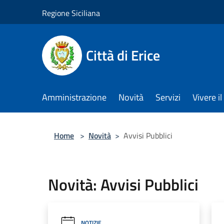
Salta al contenuto principale
Regione Siciliana
Città di Erice
Amministrazione
Novità
Servizi
Vivere 
Home
>
Novità
>
Avvisi Pubblici
Novità: Avvisi Pubblici
NOTIZIE