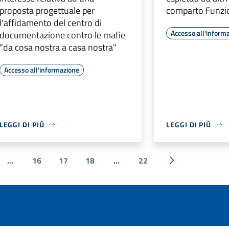
proposta progettuale per
comparto Funzio
l'affidamento del centro di
Accesso all'inform
documentazione contro le mafie
"da cosa nostra a casa nostra"
Accesso all'informazione
LEGGI DI PIÙ
LEGGI DI PIÙ
...
16
17
18
...
22
e
Successiva »