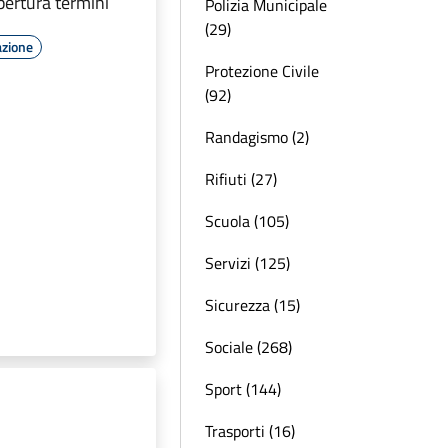
pertura termini
Polizia Municipale
(29)
azione
Protezione Civile
(92)
Randagismo (2)
Rifiuti (27)
Scuola (105)
Servizi (125)
Sicurezza (15)
Sociale (268)
Sport (144)
Trasporti (16)