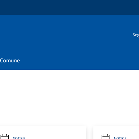
Seg
il Comune
NOTIZIE
NOTIZIE