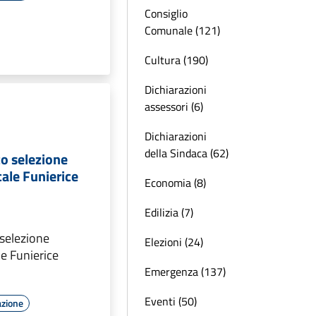
Consiglio
Comunale (121)
Cultura (190)
Dichiarazioni
assessori (6)
Dichiarazioni
della Sindaca (62)
o selezione
cale Funierice
Economia (8)
Edilizia (7)
 selezione
Elezioni (24)
le Funierice
Emergenza (137)
Eventi (50)
azione