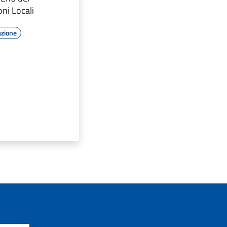
ni Locali
azione