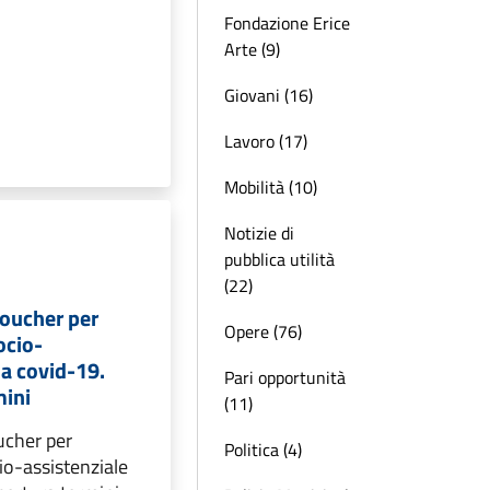
Fondazione Erice
Arte (9)
Giovani (16)
Lavoro (17)
Mobilità (10)
Notizie di
pubblica utilità
(22)
oucher per
Opere (76)
ocio-
da covid-19.
Pari opportunità
mini
(11)
ucher per
Politica (4)
io-assistenziale