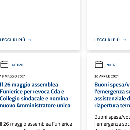
LEGGI DI PIÙ
LEGGI DI PIÙ
NOTIZIE
NOTIZIE
18 MAGGIO 2021
30 APRILE 2021
Il 26 maggio assemblea
Buoni spesa/v
Funierice per revoca Cda e
l'emergenza s
Collegio sindacale e nomina
assistenziale 
nuovo Amministratore unico
riapertura ter
Buoni spesa/vo
Il 26 maggio assemblea Funierice
l'emergenza soc