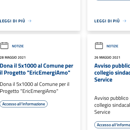
LEGGI DI PIÙ
LEGGI DI PIÙ
NOTIZIE
NOTIZIE
28 MAGGIO 2021
26 MAGGIO 2021
Dona il 5x1000 al Comune per
Avviso pubblic
il Progetto "EricEmergiAmo"
collegio sinda
Service
Dona il 5x1000 al Comune per il
Progetto "EricEmergiAmo"
Avviso pubblico
Accesso all'informazione
collegio sindaca
Service
Accesso all'inform