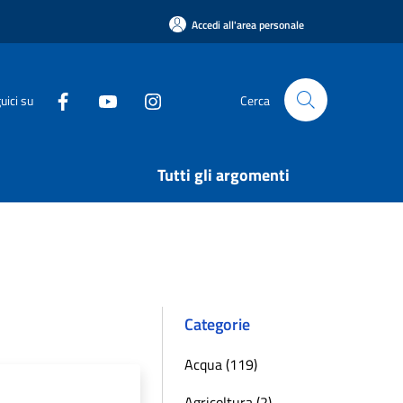
Accedi all'area personale
uici su
Cerca
Tutti gli argomenti
Categorie
Acqua (119)
Agricoltura (2)