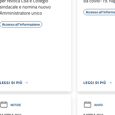
per revoca Cda e Collegio
da covid-19. ria
sindacale e nomina nuovo
Accesso all'inform
Amministratore unico
Accesso all'informazione
LEGGI DI PIÙ
LEGGI DI PIÙ
NOTIZIE
AVVISI
13 APRILE 2021
9 APRILE 2021