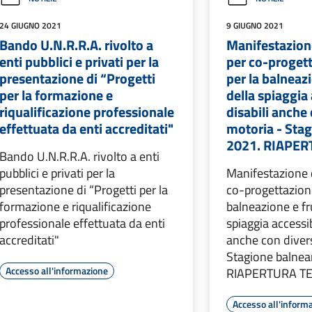
24 GIUGNO 2021
9 GIUGNO 2021
Bando U.N.R.R.A. rivolto a
Manifestazion
enti pubblici e privati per la
per co-progett
presentazione di “Progetti
per la balneaz
per la formazione e
della spiaggia 
riqualificazione professionale
disabili anche 
effettuata da enti accreditati"
motoria - Sta
2021. RIAPE
Bando U.N.R.R.A. rivolto a enti
pubblici e privati per la
Manifestazione 
presentazione di “Progetti per la
co-progettazione
formazione e riqualificazione
balneazione e fr
professionale effettuata da enti
spiaggia accessibi
accreditati"
anche con diver
Stagione balnea
Accesso all'informazione
RIAPERTURA T
Accesso all'inform