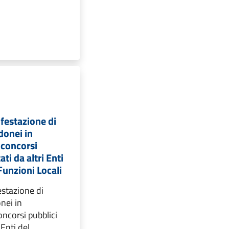
festazione di
donei in
 concorsi
ati da altri Enti
unzioni Locali
estazione di
onei in
oncorsi pubblici
 Enti del