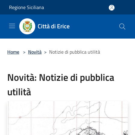
Salta al contenuto principale
Regione Siciliana
Città di Erice
Home
>
Novità
>
Notizie di pubblica utilità
Novità: Notizie di pubblica
utilità