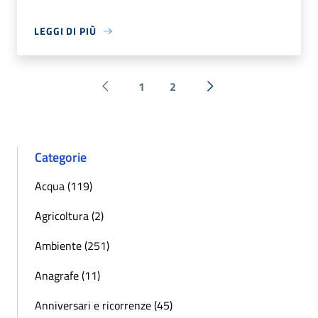
LEGGI DI PIÙ
1
2
Pagina precedente
Successiva »
Categorie
Acqua (119)
Agricoltura (2)
Ambiente (251)
Anagrafe (11)
Anniversari e ricorrenze (45)